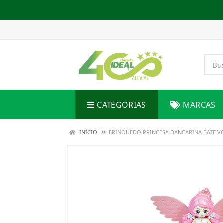
CATEGORIAS
MARCAS
INÍCIO
BRINQUEDO PRINCESA DANCARINA BATE V