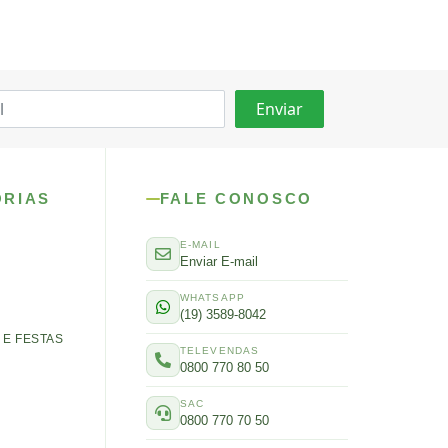
ORIAS
FALE CONOSCO
E-MAIL
Enviar E-mail
WHATSAPP
(19) 3589-8042
E FESTAS
TELEVENDAS
0800 770 80 50
SAC
0800 770 70 50