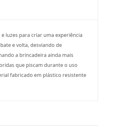
 luzes para criar uma experiência
bate e volta, desviando de
rnando a brincadeira ainda mais
loridas que piscam durante o uso
ial fabricado em plástico resistente