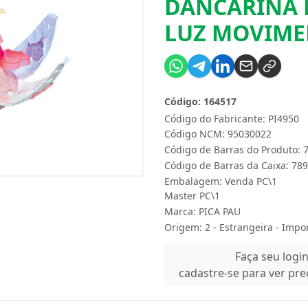
DANCARINA 
LUZ MOVIME
Código: 164517
Código do Fabricante: PI4950
Código NCM: 95030022
Código de Barras do Produto:
Código de Barras da Caixa: 7
Embalagem: Venda PC\1
Master PC\1
Marca:
PICA PAU
Origem: 2 - Estrangeira - Impo
Faça seu logi
cadastre-se para ver pr