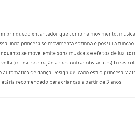
 um brinquedo encantador que combina movimento, música e
Essa linda princesa se movimenta sozinha e possui a função 
Enquanto se move, emite sons musicais e efeitos de luz, to
 volta (muda de direção ao encontrar obstáculos) Luzes co
 automático de dança Design delicado estilo princesa.Mater
xa etária recomendado para crianças a partir de 3 anos