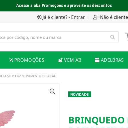
Acesse a aba Promoções e aproveite os descontos
Já é cliente? - Entrar
|
Não é cliente
PROMOÇÕES
VEM AI!
ADELBRAS
OLTA SOM LUZ MOVIMENTO PICA PAU
BRINQUEDO 