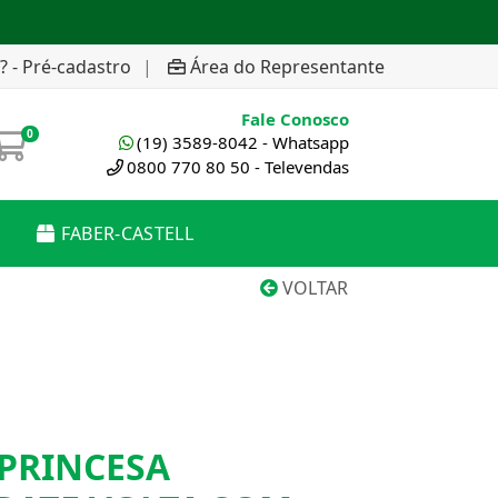
? - Pré-cadastro
|
Área do Representante
Fale Conosco
0
(19) 3589-8042 - Whatsapp
0800 770 80 50 - Televendas
FABER-CASTELL
VOLTAR
PRINCESA