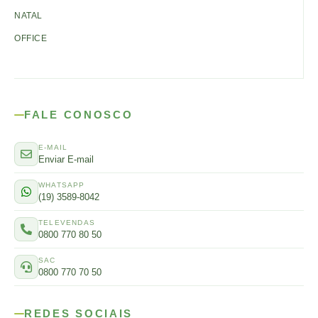
NATAL
OFFICE
FALE CONOSCO
E-MAIL
Enviar E-mail
WHATSAPP
(19) 3589-8042
TELEVENDAS
0800 770 80 50
SAC
0800 770 70 50
REDES SOCIAIS