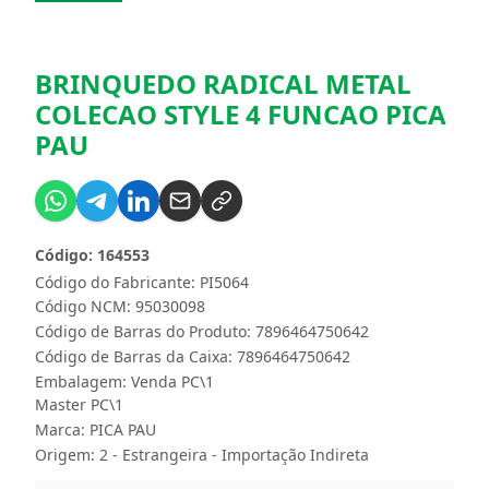
BRINQUEDO RADICAL METAL
COLECAO STYLE 4 FUNCAO PICA
PAU
Código: 164553
Código do Fabricante: PI5064
Código NCM: 95030098
Código de Barras do Produto: 7896464750642
Código de Barras da Caixa: 7896464750642
Embalagem: Venda PC\1
Master PC\1
Marca:
PICA PAU
Origem: 2 - Estrangeira - Importação Indireta