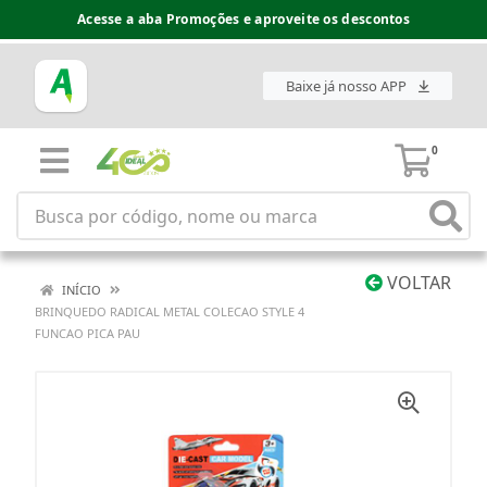
Acesse a aba Promoções e aproveite os descontos
Baixe já nosso APP
0
VOLTAR
INÍCIO
BRINQUEDO RADICAL METAL COLECAO STYLE 4
FUNCAO PICA PAU