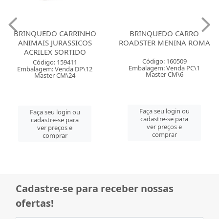
BRINQUEDO CARRINHO
BRINQUEDO CARRO
ANIMAIS JURASSICOS
ROADSTER MENINA ROMA
ACRILEX SORTIDO
Código: 160509
Código: 159411
Embalagem: Venda PC\1
Embalagem: Venda DP\12
Master CM\6
Master CM\24
Faça seu login ou
Faça seu login ou
cadastre-se para
cadastre-se para
ver preços e
ver preços e
comprar
comprar
Cadastre-se para receber nossas
ofertas!