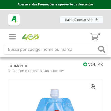
Acesse a aba Promoções e aproveite os descontos
Baixe já nosso APP
0
VOLTAR
INÍCIO
BRINQUEDO REFIL BOLHA SABAO ARK TOY