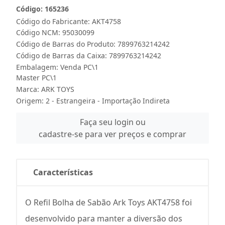
Código: 165236
Código do Fabricante: AKT4758
Código NCM: 95030099
Código de Barras do Produto: 7899763214242
Código de Barras da Caixa: 7899763214242
Embalagem: Venda PC\1
Master PC\1
Marca:
ARK TOYS
Origem: 2 - Estrangeira - Importação Indireta
Faça seu login ou
cadastre-se para ver preços e comprar
Características
O Refil Bolha de Sabão Ark Toys AKT4758 foi
desenvolvido para manter a diversão dos