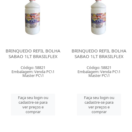
BRINQUEDO REFIL BOLHA
BRINQUEDO REFIL BOLHA
SABAO 1LT BRASILFLEX
SABAO 1LT BRASILFLEX
Código: 58821
Código: 58821
Embalagem: Venda PC\1
Embalagem: Venda PC\1
Master PC\1
Master PC\1
Faça seu login ou
Faça seu login ou
cadastre-se para
cadastre-se para
ver preços e
ver preços e
comprar
comprar