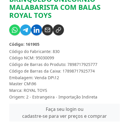
MALABARISTA COM BALAS
ROYAL TOYS
Código: 161905
Código do Fabricante: 830
Código NCM: 95030099
Código de Barras do Produto: 7898717925777
Código de Barras da Caixa: 17898717925774
Embalagem: Venda DP\12
Master CM\96
Marca:
ROYAL TOYS
Origem: 2 - Estrangeira - Importação Indireta
Faça seu login ou
cadastre-se para ver preços e comprar