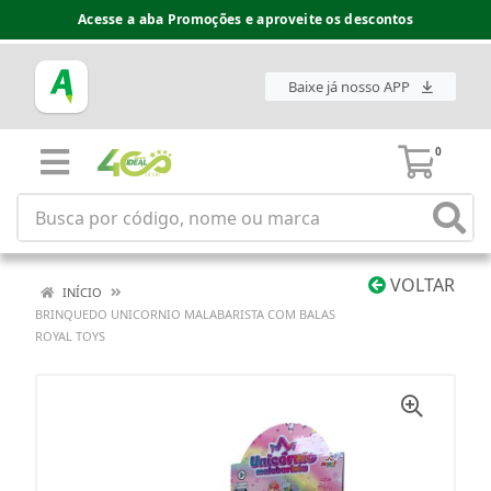
Acesse a aba Promoções e aproveite os descontos
Baixe já nosso APP
0
VOLTAR
INÍCIO
BRINQUEDO UNICORNIO MALABARISTA COM BALAS
ROYAL TOYS