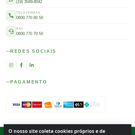
(19) 3589-8042
TELEVENDAS
0800 770 80 50
SAC
0800 770 70 50
REDES SOCIAIS
PAGAMENTO
O nosso site coleta cookies próprios e de