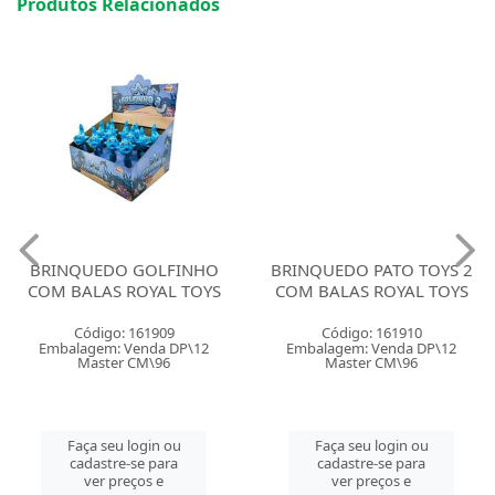
Produtos Relacionados
BRINQUEDO GOLFINHO
BRINQUEDO PATO TOYS 2
COM BALAS ROYAL TOYS
COM BALAS ROYAL TOYS
Código: 161909
Código: 161910
Embalagem: Venda DP\12
Embalagem: Venda DP\12
Master CM\96
Master CM\96
Faça seu login ou
Faça seu login ou
cadastre-se para
cadastre-se para
ver preços e
ver preços e