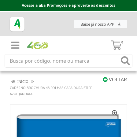
Acesse a aba Promoções e aproveite os descontos
Baixe já nosso APP
0
VOLTAR
INÍCIO
CADERNO BROCHURA 48 FOLHAS CAPA DURA STIFF
AZUL JANDAIA