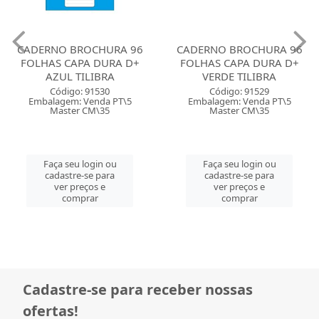
CADERNO BROCHURA 96
CADERNO BROCHURA 96
FOLHAS CAPA DURA D+
FOLHAS CAPA DURA D+
AZUL TILIBRA
VERDE TILIBRA
Código: 91530
Código: 91529
Embalagem: Venda PT\5
Embalagem: Venda PT\5
Master CM\35
Master CM\35
Faça seu login ou
Faça seu login ou
cadastre-se para
cadastre-se para
ver preços e
ver preços e
comprar
comprar
Cadastre-se para receber nossas
ofertas!