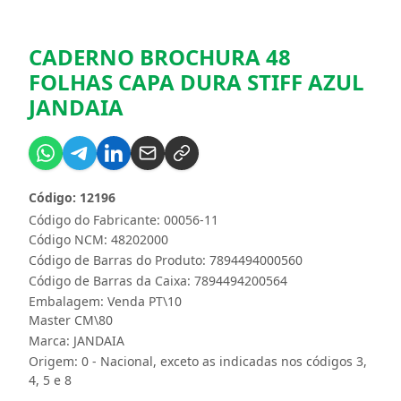
CADERNO BROCHURA 48
FOLHAS CAPA DURA STIFF AZUL
JANDAIA
Código: 12196
Código do Fabricante: 00056-11
Código NCM: 48202000
Código de Barras do Produto: 7894494000560
Código de Barras da Caixa: 7894494200564
Embalagem: Venda PT\10
Master CM\80
Marca:
JANDAIA
Origem: 0 - Nacional, exceto as indicadas nos códigos 3,
4, 5 e 8