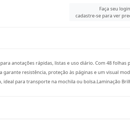
Faça seu logi
cadastre-se para ver pr
l para anotações rápidas, listas e uso diário. Com 48 folha
a garante resistência, proteção às páginas e um visual mod
, ideal para transporte na mochila ou bolsa.Laminação Bril