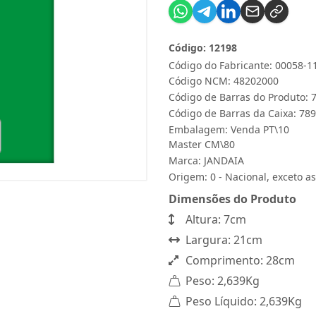
Código: 12198
Código do Fabricante: 00058-1
Código NCM: 48202000
Código de Barras do Produto:
Código de Barras da Caixa: 7
Embalagem: Venda PT\10
Master CM\80
Marca:
JANDAIA
Origem: 0 - Nacional, exceto as
Dimensões do Produto
Altura: 7cm
Largura: 21cm
Comprimento: 28cm
Peso: 2,639Kg
Peso Líquido: 2,639Kg