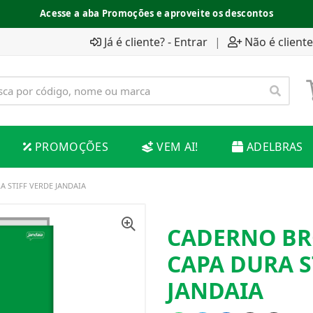
Acesse a aba Promoções e aproveite os descontos
Já é cliente? - Entrar
|
Não é cliente
PROMOÇÕES
VEM AI!
ADELBRAS
 STIFF VERDE JANDAIA
CADERNO BR
CAPA DURA S
JANDAIA