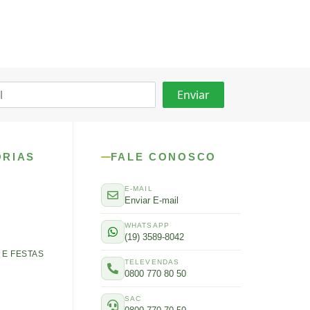
ORIAS
FALE CONOSCO
E-MAIL
Enviar E-mail
WHATSAPP
(19) 3589-8042
E FESTAS
TELEVENDAS
0800 770 80 50
SAC