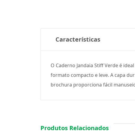
Características
O Caderno Jandaia Stiff Verde é idea
formato compacto e leve. A capa dur
brochura proporciona fácil manuseio
Produtos Relacionados