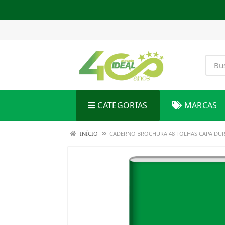
CATEGORIAS
MARCAS
INÍCIO
CADERNO BROCHURA 48 FOLHAS CAPA DURA