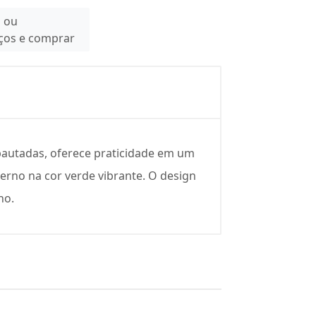
n ou
eços e comprar
s pautadas, oferece praticidade em um
erno na cor verde vibrante. O design
ho.