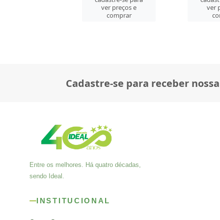
er preços e
ver preços e
ver 
comprar
comprar
co
Cadastre-se para receber nossa
Entre os melhores. Há quatro décadas,
sendo Ideal.
INSTITUCIONAL