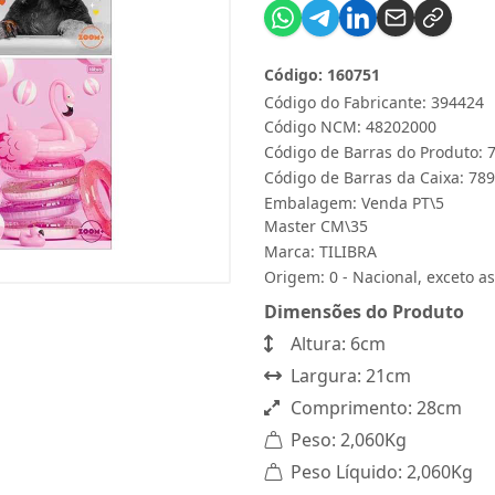
Código: 160751
Código do Fabricante: 394424
Código NCM: 48202000
Código de Barras do Produto:
Código de Barras da Caixa: 7
Embalagem: Venda PT\5
Master CM\35
Marca:
TILIBRA
Origem: 0 - Nacional, exceto as
Dimensões do Produto
Altura: 6cm
Largura: 21cm
Comprimento: 28cm
Peso: 2,060Kg
Peso Líquido: 2,060Kg