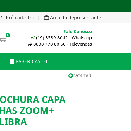
? - Pré-cadastro
|
Área do Representante
Fale Conosco
0
(19) 3589-8042 - Whatsapp
0800 770 80 50 - Televendas
FABER-CASTELL
VOLTAR
OCHURA CAPA
LHAS ZOOM+
LIBRA