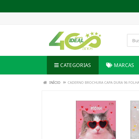
CATEGORIAS
MARCAS
INÍCIO
CADERNO BROCHURA CAPA DURA 96 FOLHA