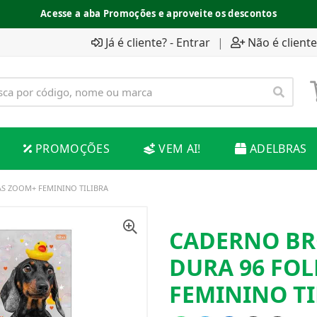
Acesse a aba Promoções e aproveite os descontos
Já é cliente? - Entrar
|
Não é cliente
PROMOÇÕES
VEM AI!
ADELBRAS
S ZOOM+ FEMININO TILIBRA
CADERNO BR
DURA 96 FO
FEMININO TI