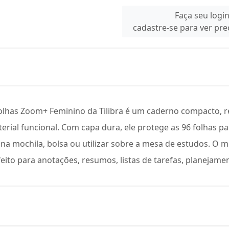
Faça seu logi
cadastre-se para ver pr
has Zoom+ Feminino da Tilibra é um caderno compacto, res
erial funcional. Com capa dura, ele protege as 96 folhas p
na mochila, bolsa ou utilizar sobre a mesa de estudos. O m
eito para anotações, resumos, listas de tarefas, planejamen