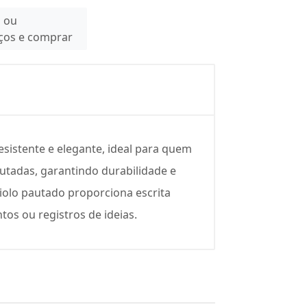
n ou
eços e comprar
istente e elegante, ideal para quem
autadas, garantindo durabilidade e
iolo pautado proporciona escrita
tos ou registros de ideias.