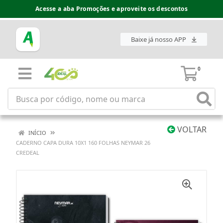
Acesse a aba Promoções e aproveite os descontos
Baixe já nosso APP
0
VOLTAR
INÍCIO
CADERNO CAPA DURA 10X1 160 FOLHAS NEYMAR 26
CREDEAL