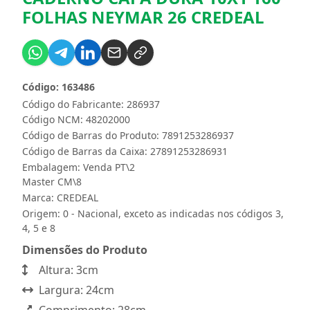
FOLHAS NEYMAR 26 CREDEAL
Código: 163486
Código do Fabricante: 286937
Código NCM: 48202000
Código de Barras do Produto: 7891253286937
Código de Barras da Caixa: 27891253286931
Embalagem: Venda PT\2
Master CM\8
Marca:
CREDEAL
Origem: 0 - Nacional, exceto as indicadas nos códigos 3,
4, 5 e 8
Dimensões do Produto
Altura: 3cm
Largura: 24cm