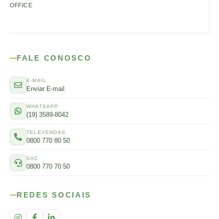
OFFICE
FALE CONOSCO
E-MAIL
Enviar E-mail
WHATSAPP
(19) 3589-8042
TELEVENDAS
0800 770 80 50
SAC
0800 770 70 50
REDES SOCIAIS