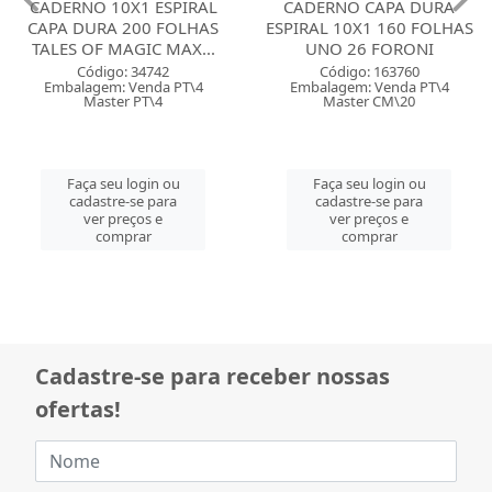
CADERNO 10X1 ESPIRAL
CADERNO CAPA DURA
CAPA DURA 200 FOLHAS
ESPIRAL 10X1 160 FOLHAS
TALES OF MAGIC MAX...
UNO 26 FORONI
Código: 34742
Código: 163760
Embalagem: Venda PT\4
Embalagem: Venda PT\4
Master PT\4
Master CM\20
Faça seu login ou
Faça seu login ou
cadastre-se para
cadastre-se para
ver preços e
ver preços e
comprar
comprar
Cadastre-se para receber nossas
ofertas!