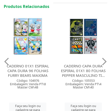
Produtos Relacionados
CADERNO 01X1 ESPIRAL
CADERNO CAPA DURA
CAPA DURA 96 FOLHAS
ESPIRAL 01X1 80 FOLHAS
FURRY BEARS MAXIMA
PEPPER MASCULINO TI...
Código: 104976
Código: 105553
Embalagem: Venda PT\8
Embalagem: Venda PT\4
Master CM\48
Master CM\40
Faça seu login ou
Faça seu login ou
cadastre-se para
cadastre-se para