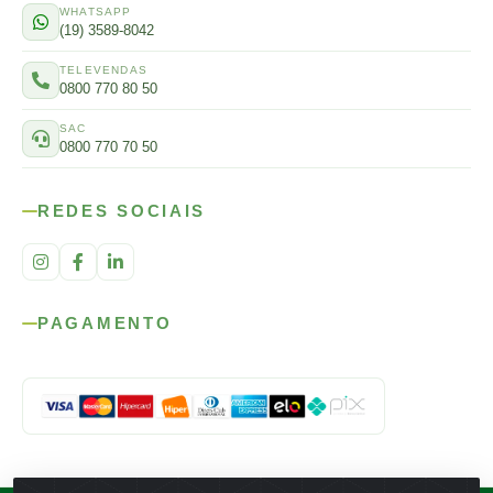
WHATSAPP
(19) 3589-8042
TELEVENDAS
0800 770 80 50
SAC
0800 770 70 50
REDES SOCIAIS
PAGAMENTO