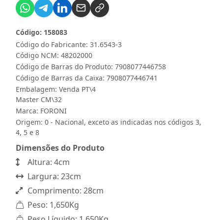
Código: 158083
Código do Fabricante: 31.6543-3
Código NCM: 48202000
Código de Barras do Produto: 7908077446758
Código de Barras da Caixa: 7908077446741
Embalagem: Venda PT\4
Master CM\32
Marca:
FORONI
Origem: 0 - Nacional, exceto as indicadas nos códigos 3,
4, 5 e 8
Dimensões do Produto
Altura: 4cm
Largura: 23cm
Comprimento: 28cm
Peso: 1,650Kg
Peso Líquido: 1,650Kg