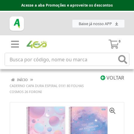
Acesse a aba Promoções e aproveite os descontos
Baixe já nosso APP
0
VOLTAR
INÍCIO
CADERNO CAPA DURA ESPIRAL 01X1 80 FOLHAS
COSMOS 26 FORONI