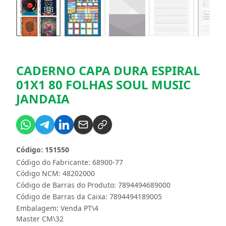
CADERNO CAPA DURA ESPIRAL
01X1 80 FOLHAS SOUL MUSIC
JANDAIA
Código: 151550
Código do Fabricante: 68900-77
Código NCM: 48202000
Código de Barras do Produto: 7894494689000
Código de Barras da Caixa: 7894494189005
Embalagem: Venda PT\4
Master CM\32