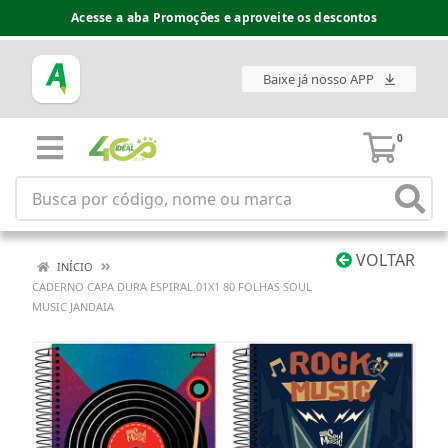
Acesse a aba Promoções e aproveite os descontos
Baixe já nosso APP
0
VOLTAR
INÍCIO
CADERNO CAPA DURA ESPIRAL 01X1 80 FOLHAS SOUL
MUSIC JANDAIA