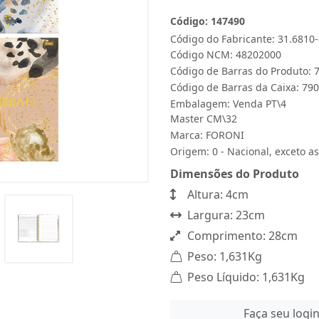
Código: 147490
Código do Fabricante: 31.6810
Código NCM: 48202000
Código de Barras do Produto:
Código de Barras da Caixa: 7
Embalagem: Venda PT\4
Master CM\32
Marca:
FORONI
Origem: 0 - Nacional, exceto as
Dimensões do Produto
Altura: 4cm
Largura: 23cm
Comprimento: 28cm
Peso: 1,631Kg
Peso Líquido: 1,631Kg
Faça seu logi