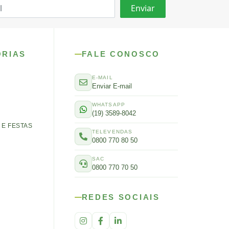
ORIAS
FALE CONOSCO
E-MAIL
Enviar E-mail
WHATSAPP
(19) 3589-8042
E FESTAS
TELEVENDAS
0800 770 80 50
SAC
0800 770 70 50
REDES SOCIAIS