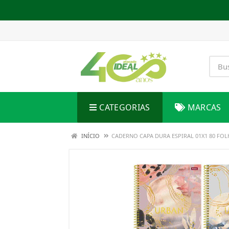
CATEGORIAS
MARCAS
INÍCIO
CADERNO CAPA DURA ESPIRAL 01X1 80 FO