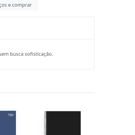
eços e comprar
uem busca sofisticação.