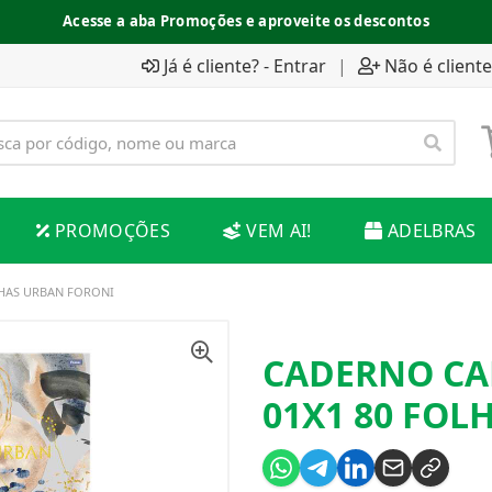
Acesse a aba Promoções e aproveite os descontos
Já é cliente? - Entrar
|
Não é cliente
PROMOÇÕES
VEM AI!
ADELBRAS
LHAS URBAN FORONI
CADERNO CA
01X1 80 FOL