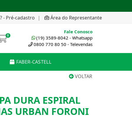
? - Pré-cadastro
|
Área do Representante
Fale Conosco
0
(19) 3589-8042 - Whatsapp
0800 770 80 50 - Televendas
FABER-CASTELL
VOLTAR
PA DURA ESPIRAL
HAS URBAN FORONI