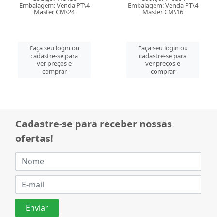
Embalagem: Venda PT\4
Embalagem: Venda PT\4
Master CM\24
Master CM\16
Faça seu login ou
Faça seu login ou
cadastre-se para
cadastre-se para
ver preços e
ver preços e
comprar
comprar
Cadastre-se para receber nossas
ofertas!