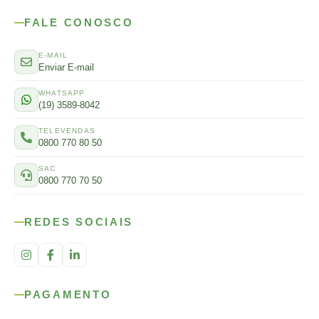
FALE CONOSCO
E-MAIL
Enviar E-mail
WHATSAPP
(19) 3589-8042
TELEVENDAS
0800 770 80 50
SAC
0800 770 70 50
REDES SOCIAIS
PAGAMENTO