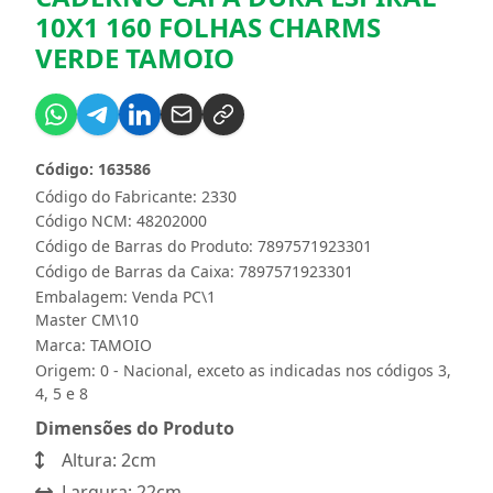
10X1 160 FOLHAS CHARMS
VERDE TAMOIO
Código: 163586
Código do Fabricante: 2330
Código NCM: 48202000
Código de Barras do Produto: 7897571923301
Código de Barras da Caixa: 7897571923301
Embalagem: Venda PC\1
Master CM\10
Marca:
TAMOIO
Origem: 0 - Nacional, exceto as indicadas nos códigos 3,
4, 5 e 8
Dimensões do Produto
Altura: 2cm
Largura: 22cm