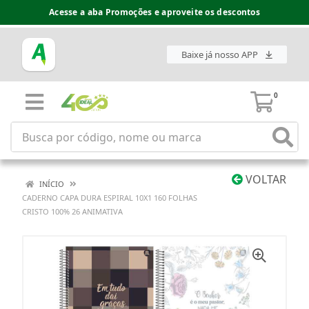
Acesse a aba Promoções e aproveite os descontos
Baixe já nosso APP
0
VOLTAR
INÍCIO
CADERNO CAPA DURA ESPIRAL 10X1 160 FOLHAS
CRISTO 100% 26 ANIMATIVA