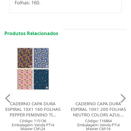
Folhas: 160.
Produtos Relacionados
CADERNO CAPA DURA
CADERNO CAPA DURA
ESPIRAL 10X1 160 FOLHAS
ESPIRAL 10X1 200 FOLHAS
PEPPER FEMININO TI...
NEUTRO COLORS AZUL...
Código: 115136
Código: 116864
Embalagem: Venda PT\4
Embalagem: Venda PT\4
Master CM\24
Master CM\16