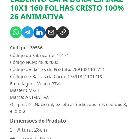
10X1 160 FOLHAS CRISTO 100%
26 ANIMATIVA
Código: 139536
Código do Fabricante: 10171
Código NCM: 48202000
Código de Barras do Produto: 7891321101711
Código de Barras da Caixa: 17891321101718
Embalagem: Venda PT\4
Master CM\24
Marca:
ANIMATIVA
Origem: 0 - Nacional, exceto as indicadas nos códigos 3,
4, 5 e 8
Dimensões do Produto
Altura: 28cm
Largura: 24cm