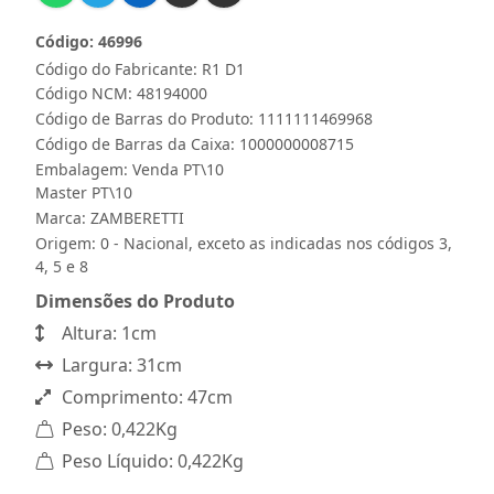
Código: 46996
Código do Fabricante: R1 D1
Código NCM: 48194000
Código de Barras do Produto: 1111111469968
Código de Barras da Caixa: 1000000008715
Embalagem: Venda PT\10
Master PT\10
Marca:
ZAMBERETTI
Origem: 0 - Nacional, exceto as indicadas nos códigos 3,
4, 5 e 8
Dimensões do Produto
Altura: 1cm
Largura: 31cm
Comprimento: 47cm
Peso: 0,422Kg
Peso Líquido: 0,422Kg