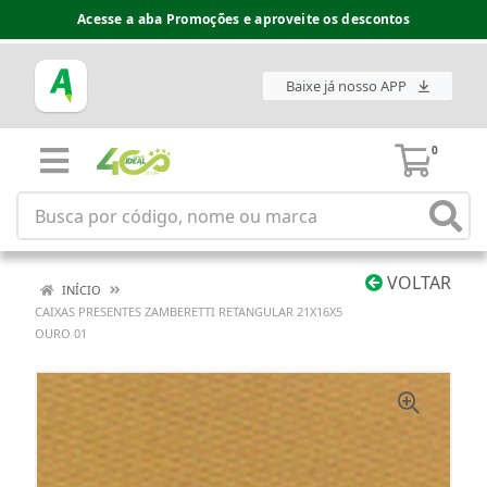
Acesse a aba Promoções e aproveite os descontos
Baixe já nosso APP
0
VOLTAR
INÍCIO
CAIXAS PRESENTES ZAMBERETTI RETANGULAR 21X16X5
OURO 01