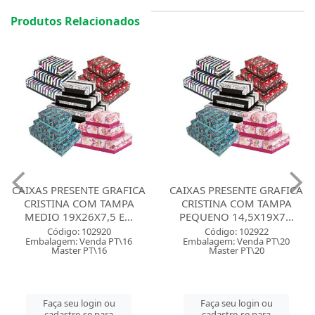
Produtos Relacionados
CAIXAS PRESENTE GRAFICA
CAIXAS PRESENTE GRAFICA
CRISTINA COM TAMPA
CRISTINA COM TAMPA
MEDIO 19X26X7,5 E...
PEQUENO 14,5X19X7...
Código: 102920
Código: 102922
Embalagem: Venda PT\16
Embalagem: Venda PT\20
Master PT\16
Master PT\20
Faça seu login ou
Faça seu login ou
cadastre-se para
cadastre-se para