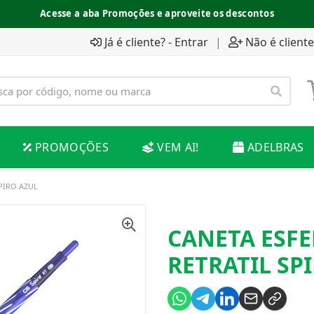
Acesse a aba Promoções e aproveite os descontos
Já é cliente? - Entrar
|
Não é cliente
PROMOÇÕES
VEM AI!
ADELBRAS
SPIRO AZUL
CANETA ESFE
RETRATIL SP