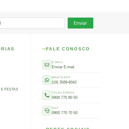
ORIAS
FALE CONOSCO
E-MAIL
Enviar E-mail
WHATSAPP
(19) 3589-8042
E FESTAS
TELEVENDAS
0800 770 80 50
SAC
0800 770 70 50