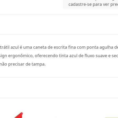
cadastre-se para ver pr
etrátil azul é uma caneta de escrita fina com ponta agulha 
sign ergonômico, oferecendo tinta azul de fluxo suave e se
 não precisar de tampa.