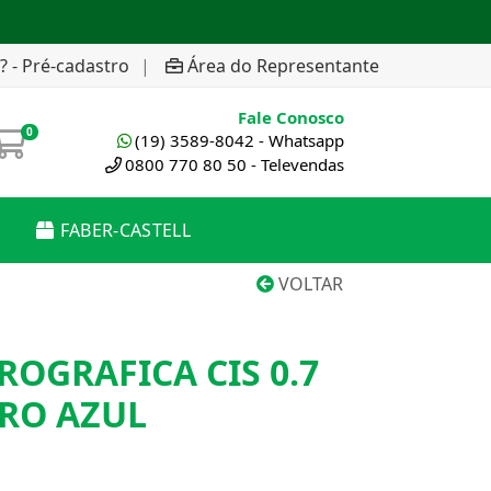
? - Pré-cadastro
|
Área do Representante
Fale Conosco
0
(19) 3589-8042 - Whatsapp
0800 770 80 50 - Televendas
FABER-CASTELL
VOLTAR
ROGRAFICA CIS 0.7
IRO AZUL