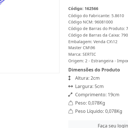
Código: 162566
Código do Fabricante: 5.8610
Código NCM: 96081000
Código de Barras do Produto:
Código de Barras da Caixa: 7
Embalagem: Venda CX\12
Master CM\96
Marca:
SERTIC
Origem: 2 - Estrangeira - Impo
Dimensões do Produto
Altura: 2cm
Largura: 5cm
Comprimento: 19cm
Peso: 0,078Kg
Peso Líquido: 0,078Kg
Faça seu logi