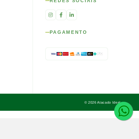
REDES SOCIAIS
PAGAMENTO
© 2026 Atacado Ideal