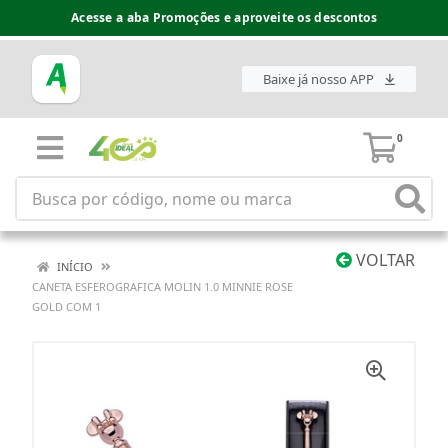
Acesse a aba Promoções e aproveite os descontos
Baixe já nosso APP
0
VOLTAR
INÍCIO
CANETA ESFEROGRAFICA MOLIN 1.0 MINNIE ROSE
GOLD COM 1