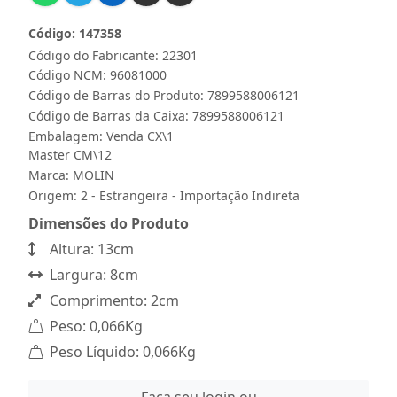
Código: 147358
Código do Fabricante: 22301
Código NCM: 96081000
Código de Barras do Produto: 7899588006121
Código de Barras da Caixa: 7899588006121
Embalagem: Venda CX\1
Master CM\12
Marca:
MOLIN
Origem: 2 - Estrangeira - Importação Indireta
Dimensões do Produto
Altura: 13cm
Largura: 8cm
Comprimento: 2cm
Peso: 0,066Kg
Peso Líquido: 0,066Kg