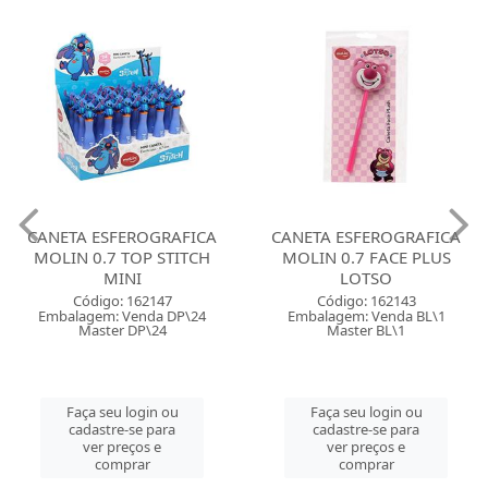
CANETA ESFEROGRAFICA
CANETA ESFEROGRAFICA
MOLIN 0.7 TOP STITCH
MOLIN 0.7 FACE PLUS
MINI
LOTSO
Código: 162147
Código: 162143
Embalagem: Venda DP\24
Embalagem: Venda BL\1
Master DP\24
Master BL\1
Faça seu login ou
Faça seu login ou
cadastre-se para
cadastre-se para
ver preços e
ver preços e
comprar
comprar