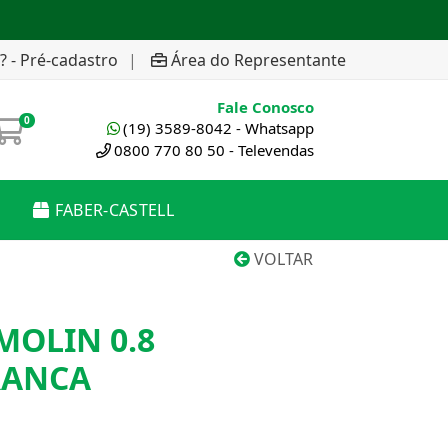
? - Pré-cadastro
|
Área do Representante
Fale Conosco
0
(19) 3589-8042 - Whatsapp
0800 770 80 50 - Televendas
FABER-CASTELL
VOLTAR
MOLIN 0.8
RANCA