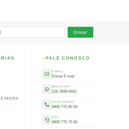
ORIAS
FALE CONOSCO
E-MAIL
Enviar E-mail
WHATSAPP
(19) 3589-8042
E FESTAS
TELEVENDAS
0800 770 80 50
SAC
0800 770 70 50