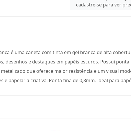
cadastre-se para ver pr
anca é uma caneta com tinta em gel branca de alta cobertura
vos, desenhos e destaques em papéis escuros. Possui ponta 
 metalizado que oferece maior resistência e um visual mode
es e papelaria criativa. Ponta fina de 0,8mm. Ideal para papé