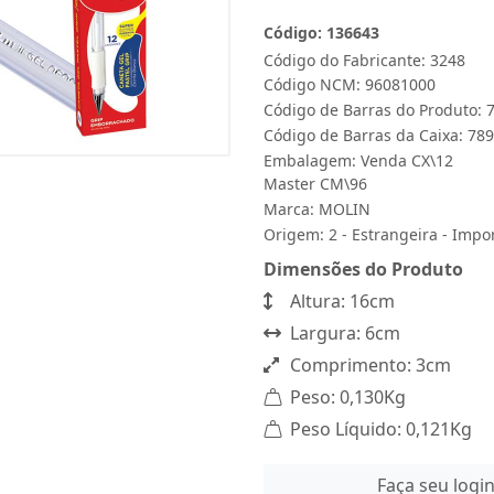
Código: 136643
Código do Fabricante: 3248
Código NCM: 96081000
Código de Barras do Produto:
Código de Barras da Caixa: 7
Embalagem: Venda CX\12
Master CM\96
Marca:
MOLIN
Origem: 2 - Estrangeira - Impo
Dimensões do Produto
Altura: 16cm
Largura: 6cm
Comprimento: 3cm
Peso: 0,130Kg
Peso Líquido: 0,121Kg
Faça seu logi