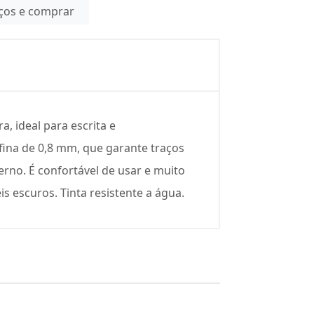
eços e comprar
, ideal para escrita e
fina de 0,8 mm, que garante traços
rno. É confortável de usar e muito
is escuros. Tinta resistente a água.