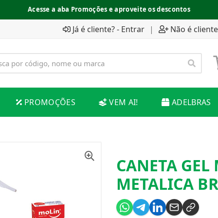
Acesse a aba Promoções e aproveite os descontos
Já é cliente? - Entrar
|
Não é cliente
PROMOÇÕES
VEM AI!
ADELBRAS
CANETA GEL 
METALICA B