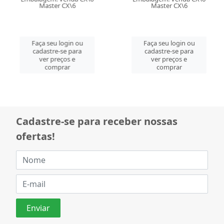
Master CX\6
Master CX\6
Faça seu login ou
Faça seu login ou
cadastre-se para
cadastre-se para
ver preços e
ver preços e
comprar
comprar
Cadastre-se para receber nossas
ofertas!