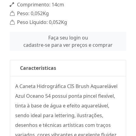
Comprimento: 14cm
Peso: 0,052Kg
Peso Líquido: 0,052Kg
Faça seu login ou
cadastre-se para ver preços e comprar
Características
A Caneta Hidrográfica CIS Brush Aquarelável
Azul Oceano 54 possui ponta pincel flexível,
tinta à base de água e efeito aquarelável,
sendo ideal para lettering, ilustrações,
desenhos e técnicas artísticas com traços
variados, cores vibrantes e excelente fluidez