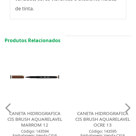
de tinta.
Produtos Relacionados
CANETA HIDROGRAFICA
CANETA HIDROGRAFICA
CIS BRUSH AQUARELAVEL
CIS BRUSH AQUARELAVEL
MARROM 12
OCRE 13
Código: 143594
Código: 143595
Embalagem: Venda CX\6
Embalagem: Venda CX\6