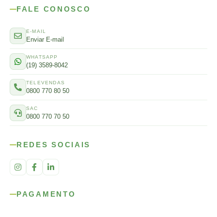
FALE CONOSCO
E-MAIL
Enviar E-mail
WHATSAPP
(19) 3589-8042
TELEVENDAS
0800 770 80 50
SAC
0800 770 70 50
REDES SOCIAIS
PAGAMENTO