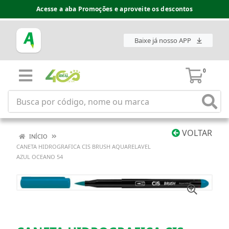
Acesse a aba Promoções e aproveite os descontos
Baixe já nosso APP
0
VOLTAR
INÍCIO
CANETA HIDROGRAFICA CIS BRUSH AQUARELAVEL
AZUL OCEANO 54