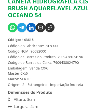
CANETA HIDROGRAFICA CIS
BRUSH AQUARELAVEL AZUL
OCEANO 54
Código: 143615
Código do Fabricante: 70.8900
Código NCM: 96082000
Código de Barras do Produto: 7909438024196
Código de Barras da Caixa: 7909438024790
Embalagem: Venda CX\6
Master CX\6
Marca:
SERTIC
Origem: 2 - Estrangeira - Importação Indireta
Dimensões do Produto
Altura: 3cm
Largura: 4cm