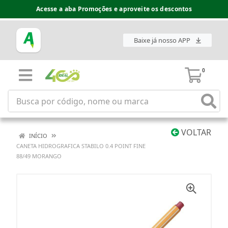
Acesse a aba Promoções e aproveite os descontos
Baixe já nosso APP
0
VOLTAR
INÍCIO
CANETA HIDROGRAFICA STABILO 0.4 POINT FINE
88/49 MORANGO