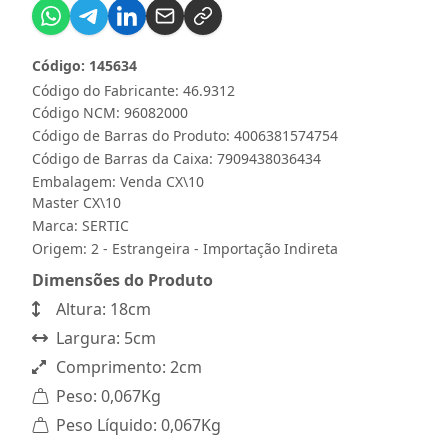
Código: 145634
Código do Fabricante: 46.9312
Código NCM: 96082000
Código de Barras do Produto: 4006381574754
Código de Barras da Caixa: 7909438036434
Embalagem: Venda CX\10
Master CX\10
Marca:
SERTIC
Origem: 2 - Estrangeira - Importação Indireta
Dimensões do Produto
Altura: 18cm
Largura: 5cm
Comprimento: 2cm
Peso: 0,067Kg
Peso Líquido: 0,067Kg