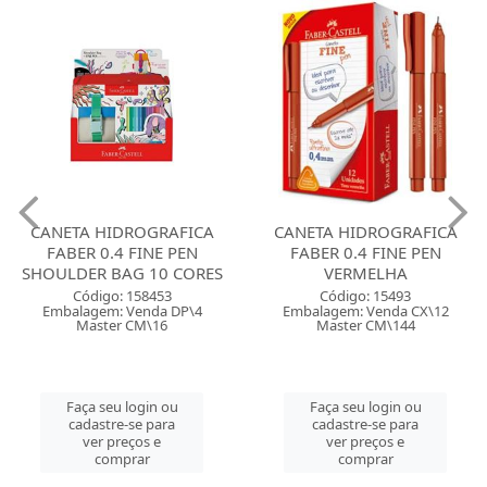
CANETA HIDROGRAFICA
CANETA HIDROGRAFICA
FABER 0.4 FINE PEN
FABER 0.4 FINE PEN
SHOULDER BAG 10 CORES
VERMELHA
Código: 158453
Código: 15493
Embalagem: Venda DP\4
Embalagem: Venda CX\12
Master CM\16
Master CM\144
Faça seu login ou
Faça seu login ou
cadastre-se para
cadastre-se para
ver preços e
ver preços e
comprar
comprar