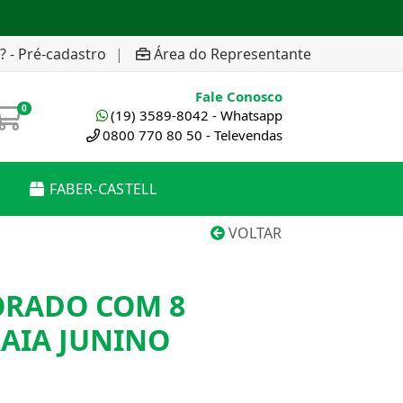
? - Pré-cadastro
|
Área do Representante
Fale Conosco
0
(19) 3589-8042 - Whatsapp
0800 770 80 50 - Televendas
FABER-CASTELL
VOLTAR
ORADO COM 8
AIA JUNINO