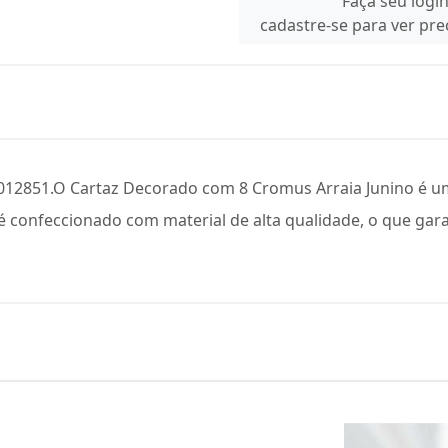
Faça seu logi
cadastre-se para ver pr
3012851.O Cartaz Decorado com 8 Cromus Arraia Junino é u
e é confeccionado com material de alta qualidade, o que ga