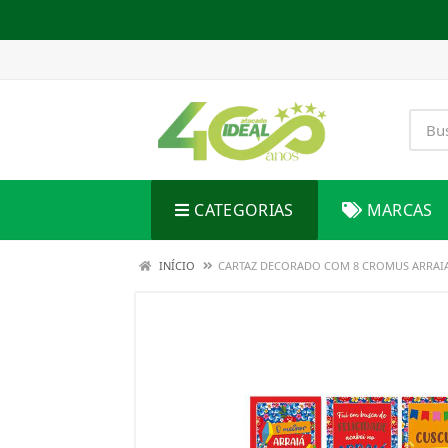
CATEGORIAS
MARCAS
INÍCIO
CARTAZ DECORADO COM 8 CROMUS ARRAIA