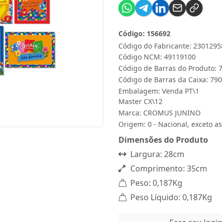
Código: 156692
Código do Fabricante: 2301295
Código NCM: 49119100
Código de Barras do Produto:
Código de Barras da Caixa: 7
Embalagem: Venda PT\1
Master CX\12
Marca:
CROMUS JUNINO
Origem: 0 - Nacional, exceto as
Dimensões do Produto
Largura: 28cm
Comprimento: 35cm
Peso: 0,187Kg
Peso Líquido: 0,187Kg