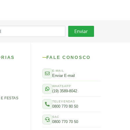
ORIAS
FALE CONOSCO
E-MAIL
Enviar E-mail
WHATSAPP
(19) 3589-8042
E FESTAS
TELEVENDAS
0800 770 80 50
SAC
0800 770 70 50