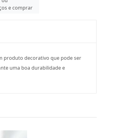
n ou
eços e comprar
m produto decorativo que pode ser
rante uma boa durabilidade e