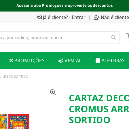
Acesse a aba Promoções e aproveite os descontos
Já é cliente? - Entrar
|
Não é cliente
PROMOÇÕES
VEM AI!
ADELBRAS
 JUNINO SORTIDO
CARTAZ DEC
CROMUS ARR
SORTIDO