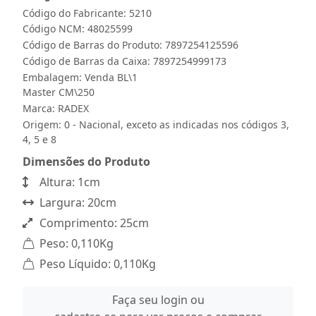
Código do Fabricante: 5210
Código NCM: 48025599
Código de Barras do Produto: 7897254125596
Código de Barras da Caixa: 7897254999173
Embalagem: Venda BL\1
Master CM\250
Marca:
RADEX
Origem: 0 - Nacional, exceto as indicadas nos códigos 3,
4, 5 e 8
Dimensões do Produto
Altura: 1cm
Largura: 20cm
Comprimento: 25cm
Peso: 0,110Kg
Peso Líquido: 0,110Kg
Faça seu login ou