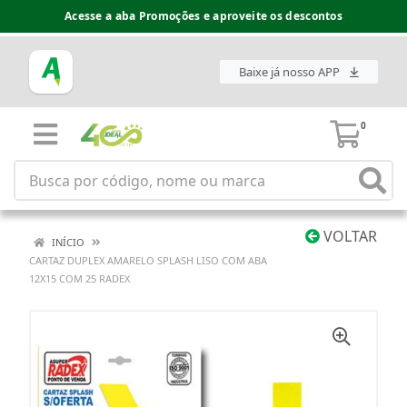
Acesse a aba Promoções e aproveite os descontos
Baixe já nosso APP
0
VOLTAR
INÍCIO
CARTAZ DUPLEX AMARELO SPLASH LISO COM ABA
12X15 COM 25 RADEX