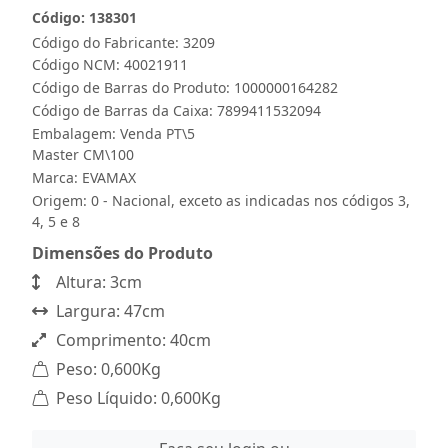
Código: 138301
Código do Fabricante: 3209
Código NCM: 40021911
Código de Barras do Produto: 1000000164282
Código de Barras da Caixa: 7899411532094
Embalagem: Venda PT\5
Master CM\100
Marca:
EVAMAX
Origem: 0 - Nacional, exceto as indicadas nos códigos 3,
4, 5 e 8
Dimensões do Produto
Altura: 3cm
Largura: 47cm
Comprimento: 40cm
Peso: 0,600Kg
Peso Líquido: 0,600Kg