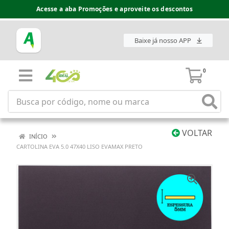
Acesse a aba Promoções e aproveite os descontos
Baixe já nosso APP
0
VOLTAR
INÍCIO
CARTOLINA EVA 5.0 47X40 LISO EVAMAX PRETO