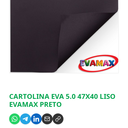
CARTOLINA EVA 5.0 47X40 LISO
EVAMAX PRETO