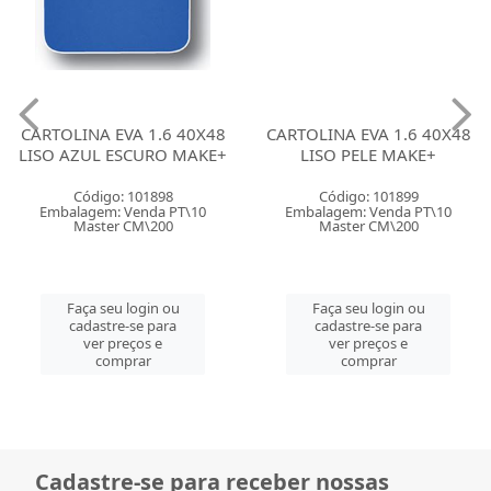
CARTOLINA EVA 1.6 40X48
CARTOLINA EVA 1.6 40X48
LISO AZUL ESCURO MAKE+
LISO PELE MAKE+
Código: 101898
Código: 101899
Embalagem: Venda PT\10
Embalagem: Venda PT\10
Master CM\200
Master CM\200
Faça seu login ou
Faça seu login ou
cadastre-se para
cadastre-se para
ver preços e
ver preços e
comprar
comprar
Cadastre-se para receber nossas