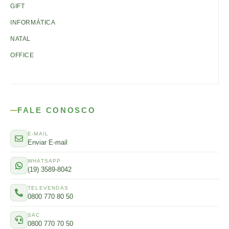
GIFT
INFORMÁTICA
NATAL
OFFICE
FALE CONOSCO
E-MAIL
Enviar E-mail
WHATSAPP
(19) 3589-8042
TELEVENDAS
0800 770 80 50
SAC
0800 770 70 50