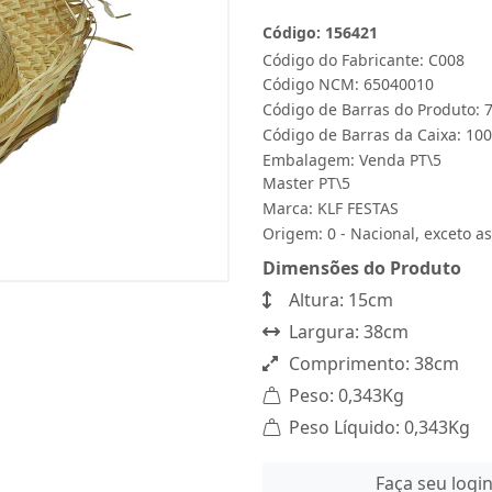
Código: 156421
Código do Fabricante: C008
Código NCM: 65040010
Código de Barras do Produto:
Código de Barras da Caixa: 1
Embalagem: Venda PT\5
Master PT\5
Marca:
KLF FESTAS
Origem: 0 - Nacional, exceto as
Dimensões do Produto
Altura: 15cm
Largura: 38cm
Comprimento: 38cm
Peso: 0,343Kg
Peso Líquido: 0,343Kg
Faça seu logi