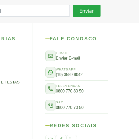
ORIAS
FALE CONOSCO
E-MAIL
Enviar E-mail
WHATSAPP
(19) 3589-8042
E FESTAS
TELEVENDAS
0800 770 80 50
SAC
0800 770 70 50
REDES SOCIAIS