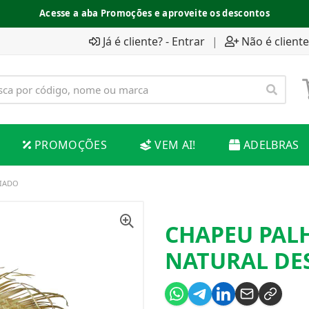
Acesse a aba Promoções e aproveite os descontos
Já é cliente? - Entrar
|
Não é cliente
PROMOÇÕES
VEM AI!
ADELBRAS
FIADO
CHAPEU PAL
NATURAL DE