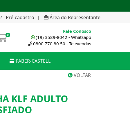
? - Pré-cadastro
|
Área do Representante
Fale Conosco
0
(19) 3589-8042 - Whatsapp
0800 770 80 50 - Televendas
FABER-CASTELL
VOLTAR
HA KLF ADULTO
SFIADO