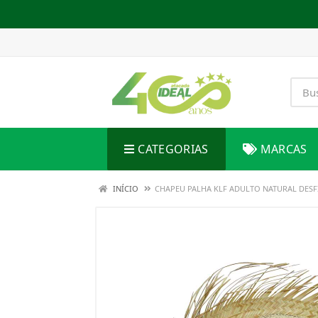
CATEGORIAS
MARCAS
INÍCIO
CHAPEU PALHA KLF ADULTO NATURAL DES