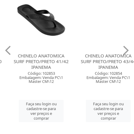
CHINELO ANATOMICA
CHINELO ANATOMICA
SURF PRETO/PRETO 41/42
SURF PRETO/PRETO 43/44
IPANEMA
IPANEMA
Código: 102853
Código: 102854
Embalagem: Venda PC\1
Embalagem: Venda PC\1
Master CM\12
Master CM\12
Faça seu login ou
Faça seu login ou
cadastre-se para
cadastre-se para
ver preços e
ver preços e
comprar
comprar