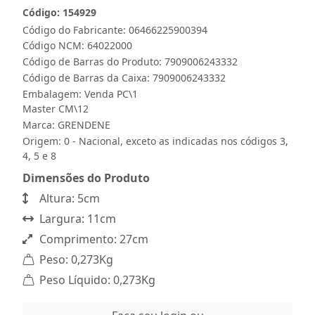
Código: 154929
Código do Fabricante: 06466225900394
Código NCM: 64022000
Código de Barras do Produto: 7909006243332
Código de Barras da Caixa: 7909006243332
Embalagem: Venda PC\1
Master CM\12
Marca:
GRENDENE
Origem: 0 - Nacional, exceto as indicadas nos códigos 3,
4, 5 e 8
Dimensões do Produto
Altura: 5cm
Largura: 11cm
Comprimento: 27cm
Peso: 0,273Kg
Peso Líquido: 0,273Kg