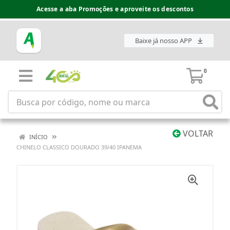
Acesse a aba Promoções e aproveite os descontos
Baixe já nosso APP
0
VOLTAR
INÍCIO
CHINELO CLASSICO DOURADO 39/40 IPANEMA