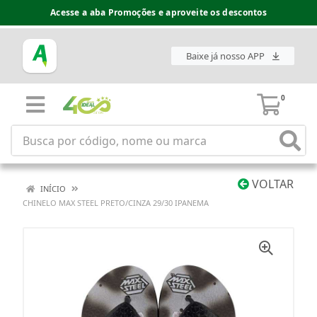
Acesse a aba Promoções e aproveite os descontos
Baixe já nosso APP
0
VOLTAR
INÍCIO
CHINELO MAX STEEL PRETO/CINZA 29/30 IPANEMA