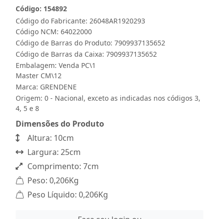
Código: 154892
Código do Fabricante: 26048AR1920293
Código NCM: 64022000
Código de Barras do Produto: 7909937135652
Código de Barras da Caixa: 7909937135652
Embalagem: Venda PC\1
Master CM\12
Marca:
GRENDENE
Origem: 0 - Nacional, exceto as indicadas nos códigos 3,
4, 5 e 8
Dimensões do Produto
Altura: 10cm
Largura: 25cm
Comprimento: 7cm
Peso: 0,206Kg
Peso Líquido: 0,206Kg