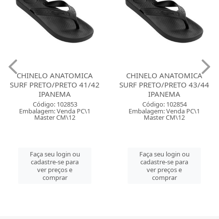
CHINELO ANATOMICA
CHINELO ANATOMICA
SURF PRETO/PRETO 41/42
SURF PRETO/PRETO 43/44
IPANEMA
IPANEMA
Código: 102853
Código: 102854
Embalagem: Venda PC\1
Embalagem: Venda PC\1
Master CM\12
Master CM\12
Faça seu login ou
Faça seu login ou
cadastre-se para
cadastre-se para
ver preços e
ver preços e
comprar
comprar