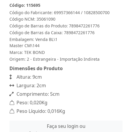
Código: 115695
Código do Fabricante: 69957366144 / 10828500700
Código NCM: 35061090
Código de Barras do Produto: 7898472261776
Código de Barras da Caixa: 7898472261776
Embalagem: Venda BL\1
Master CM\144
Marca:
TEK BOND
Origem: 2 - Estrangeira - Importação Indireta
Dimensões do Produto
Altura: 9cm
Largura: 2cm
Comprimento: 5cm
Peso: 0,020Kg
Peso Líquido: 0,016Kg
Faça seu login ou