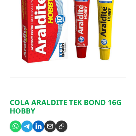
COLA ARALDITE TEK BOND 16G
HOBBY