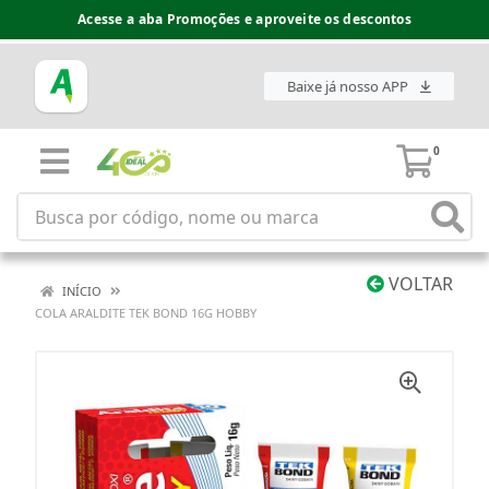
Acesse a aba Promoções e aproveite os descontos
Baixe já nosso APP
0
VOLTAR
INÍCIO
COLA ARALDITE TEK BOND 16G HOBBY