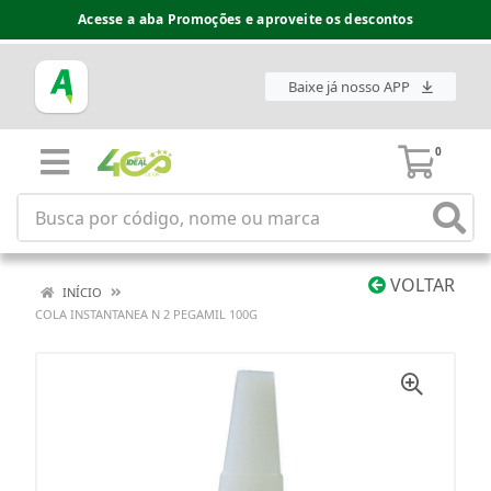
Acesse a aba Promoções e aproveite os descontos
Baixe já nosso APP
0
VOLTAR
INÍCIO
COLA INSTANTANEA N 2 PEGAMIL 100G