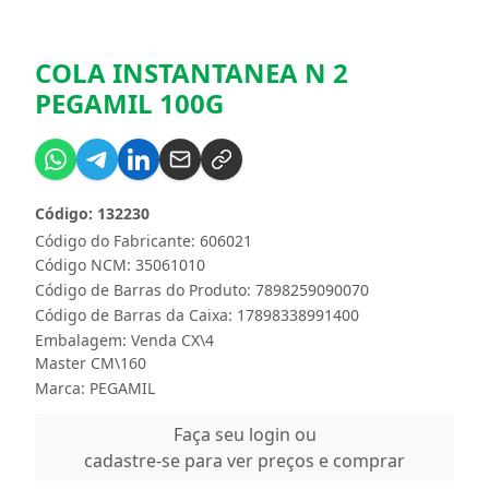
COLA INSTANTANEA N 2
PEGAMIL 100G
Código: 132230
Código do Fabricante: 606021
Código NCM: 35061010
Código de Barras do Produto: 7898259090070
Código de Barras da Caixa: 17898338991400
Embalagem: Venda CX\4
Master CM\160
Marca:
PEGAMIL
Faça seu login ou
cadastre-se para ver preços e comprar