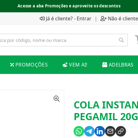
Acesse a aba Promoções e aproveite os descontos
Já é cliente? - Entrar
|
Não é cliente
PROMOÇÕES
VEM AI!
ADELBRAS
COLA INSTAN
PEGAMIL 20