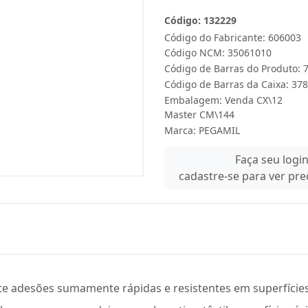
Código: 132229
Código do Fabricante: 606003
Código NCM: 35061010
Código de Barras do Produto:
Código de Barras da Caixa: 3
Embalagem: Venda CX\12
Master CM\144
Marca:
PEGAMIL
Faça seu logi
cadastre-se para ver pr
e adesões sumamente rápidas e resistentes em superfícies 