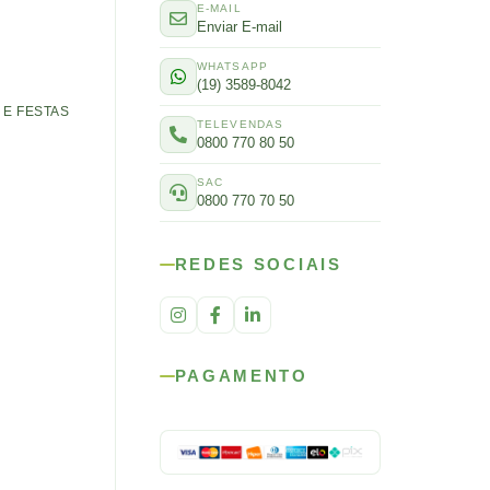
E-MAIL
Enviar E-mail
WHATSAPP
(19) 3589-8042
E FESTAS
TELEVENDAS
0800 770 80 50
SAC
0800 770 70 50
REDES SOCIAIS
PAGAMENTO