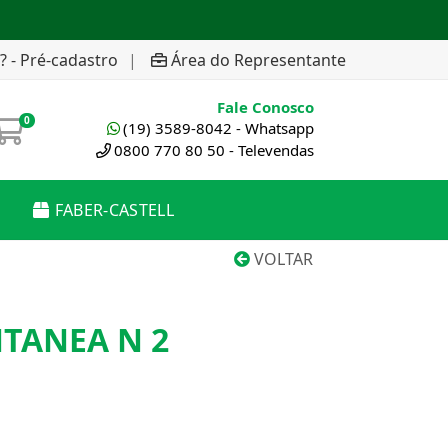
? - Pré-cadastro
|
Área do Representante
Fale Conosco
0
(19) 3589-8042 - Whatsapp
0800 770 80 50 - Televendas
FABER-CASTELL
VOLTAR
TANEA N 2
G