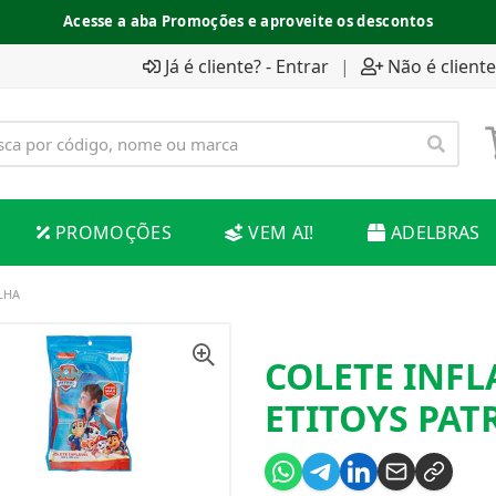
Acesse a aba Promoções e aproveite os descontos
Já é cliente? - Entrar
|
Não é cliente
PROMOÇÕES
VEM AI!
ADELBRAS
LHA
COLETE INFL
ETITOYS PAT