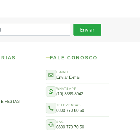
ORIAS
FALE CONOSCO
E-MAIL
Enviar E-mail
WHATSAPP
(19) 3589-8042
E FESTAS
TELEVENDAS
0800 770 80 50
SAC
0800 770 70 50