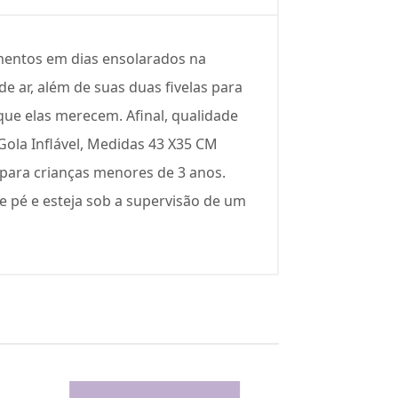
mentos em dias ensolarados na
e ar, além de suas duas fivelas para
que elas merecem. Afinal, qualidade
Gola Inflável, Medidas 43 X35 CM
 para crianças menores de 3 anos.
 pé e esteja sob a supervisão de um