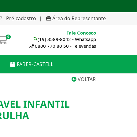
? - Pré-cadastro
|
Área do Representante
Fale Conosco
0
(19) 3589-8042 - Whatsapp
0800 770 80 50 - Televendas
FABER-CASTELL
VOLTAR
AVEL INFANTIL
RULHA