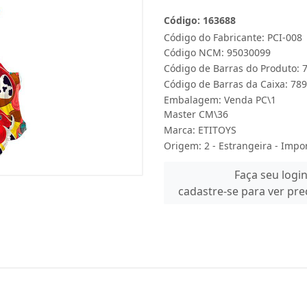
Código: 163688
Código do Fabricante: PCI-008
Código NCM: 95030099
Código de Barras do Produto:
Código de Barras da Caixa: 7
Embalagem: Venda PC\1
Master CM\36
Marca:
ETITOYS
Origem: 2 - Estrangeira - Impo
Faça seu logi
cadastre-se para ver pr