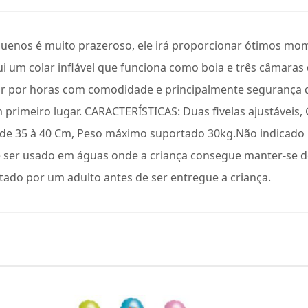
uenos é muito prazeroso, ele irá proporcionar ótimos mo
ui um colar inflável que funciona como boia e três câmaras d
rtir por horas com comodidade e principalmente segurança 
primeiro lugar. CARACTERÍSTICAS: Duas fivelas ajustáveis, 
l de 35 à 40 Cm, Peso máximo suportado 30kg.Não indicado
 ser usado em águas onde a criança consegue manter-se de
tado por um adulto antes de ser entregue a criança.