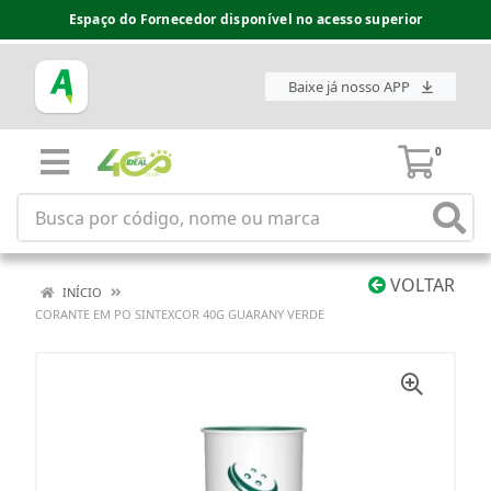
Espaço do Fornecedor disponível no acesso superior
Baixe já nosso APP
0
VOLTAR
INÍCIO
CORANTE EM PO SINTEXCOR 40G GUARANY VERDE