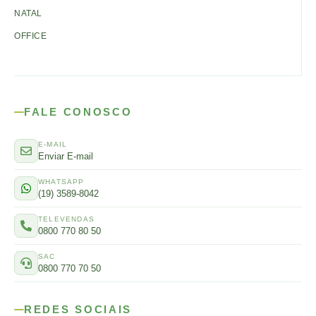
NATAL
OFFICE
FALE CONOSCO
E-MAIL
Enviar E-mail
WHATSAPP
(19) 3589-8042
TELEVENDAS
0800 770 80 50
SAC
0800 770 70 50
REDES SOCIAIS