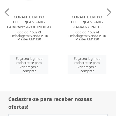
CORANTE EM PO
CORANTE EM PO
COLORJEANS 40G
COLORJEANS 40G
GUARANY AZUL INDIGO
GUARANY PRETO
Código: 153273
Código: 153274
Embalagem: Venda PT\6
Embalagem: Venda PT\6
Master CM\120
Master CM\120
Faça seu login ou
Faça seu login ou
cadastre-se para
cadastre-se para
ver preços e
ver preços e
comprar
comprar
Cadastre-se para receber nossas
ofertas!