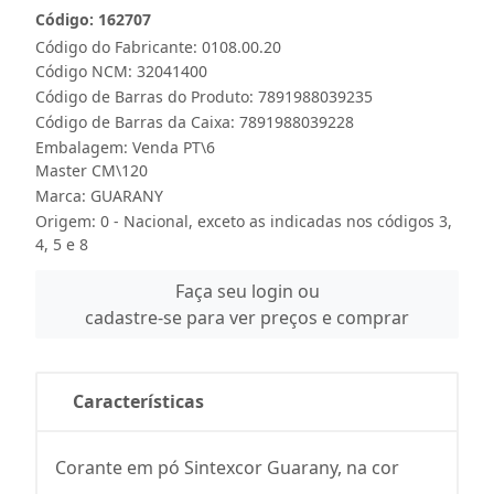
Código: 162707
Código do Fabricante: 0108.00.20
Código NCM: 32041400
Código de Barras do Produto: 7891988039235
Código de Barras da Caixa: 7891988039228
Embalagem: Venda PT\6
Master CM\120
Marca:
GUARANY
Origem: 0 - Nacional, exceto as indicadas nos códigos 3,
4, 5 e 8
Faça seu login ou
cadastre-se para ver preços e comprar
Características
Corante em pó Sintexcor Guarany, na cor