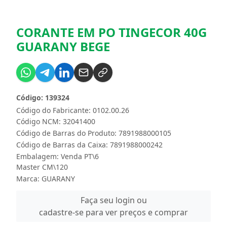
CORANTE EM PO TINGECOR 40G
GUARANY BEGE
Código: 139324
Código do Fabricante: 0102.00.26
Código NCM: 32041400
Código de Barras do Produto: 7891988000105
Código de Barras da Caixa: 7891988000242
Embalagem: Venda PT\6
Master CM\120
Marca:
GUARANY
Faça seu login ou
cadastre-se para ver preços e comprar