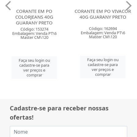
CORANTE EM PO
CORANTE EM PO VIVACOR
COLORJEANS 40G
40G GUARANY PRETO
GUARANY PRETO
Código: 162694
Código: 153274
Embalagem: Venda PT\6
Embalagem: Venda PT\6
Master CM\120
Master CM\120
Faça seu login ou
Faça seu login ou
cadastre-se para
cadastre-se para
ver preços e
ver preços e
comprar
comprar
Cadastre-se para receber nossas
ofertas!