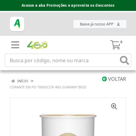
Acesse a aba Promoções e aproveite os descontos
Baixe já nosso APP
0
VOLTAR
INÍCIO
CORANTE EM PO TINGECOR 40G GUARANY BEGE