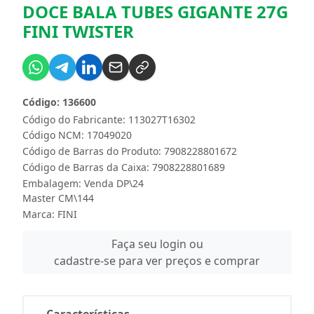
DOCE BALA TUBES GIGANTE 27G
FINI TWISTER
Código: 136600
Código do Fabricante: 113027T16302
Código NCM: 17049020
Código de Barras do Produto: 7908228801672
Código de Barras da Caixa: 7908228801689
Embalagem: Venda DP\24
Master CM\144
Marca:
FINI
Faça seu login ou
cadastre-se para ver preços e comprar