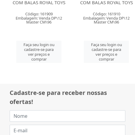
COM BALAS ROYAL TOYS
COM BALAS ROYAL TOYS
Código: 161909
Código: 161910
Embalagem: Venda DP\12
Embalagem: Venda DP\12
Master CM\96
Master CM\96
Faça seu login ou
Faça seu login ou
cadastre-se para
cadastre-se para
ver preços e
ver preços e
comprar
comprar
Cadastre-se para receber nossas
ofertas!