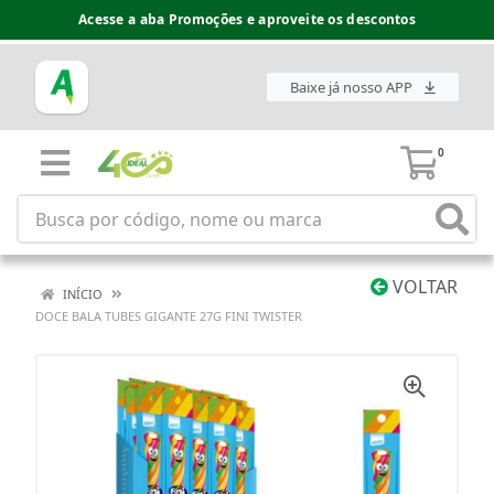
Acesse a aba Promoções e aproveite os descontos
Baixe já nosso APP
0
VOLTAR
INÍCIO
DOCE BALA TUBES GIGANTE 27G FINI TWISTER