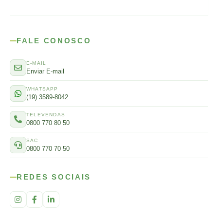
FALE CONOSCO
E-MAIL
Enviar E-mail
WHATSAPP
(19) 3589-8042
TELEVENDAS
0800 770 80 50
SAC
0800 770 70 50
REDES SOCIAIS