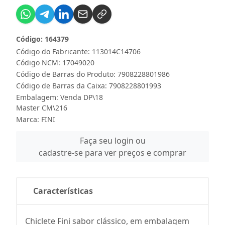
Código: 164379
Código do Fabricante: 113014C14706
Código NCM: 17049020
Código de Barras do Produto: 7908228801986
Código de Barras da Caixa: 7908228801993
Embalagem: Venda DP\18
Master CM\216
Marca:
FINI
Faça seu login ou
cadastre-se para ver preços e comprar
Características
Chiclete Fini sabor clássico, em embalagem