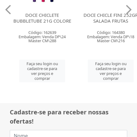
DOCE CHICLETE
DOCE CHICLE FINI 252GR
BUBBLETUBE 21G COLORE
SALADA FRUTAS
Código: 162639
Código: 164380
Embalagem: Venda DP\24
Embalagem: Venda DP\18
Master CM\288
Master CM\216
Faça seu login ou
Faça seu login ou
cadastre-se para
cadastre-se para
ver preços e
ver preços e
comprar
comprar
Cadastre-se para receber nossas
ofertas!