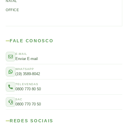
NATAL
OFFICE
FALE CONOSCO
E-MAIL
Enviar E-mail
WHATSAPP
(19) 3589-8042
TELEVENDAS
0800 770 80 50
SAC
0800 770 70 50
REDES SOCIAIS