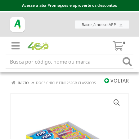
Acesse a aba Promoções e aproveite os descontos
Baixe já nosso APP
0
VOLTAR
INÍCIO
DOCE CHICLE FINI 252GR CLASSICOS