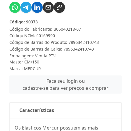
Código: 90373
Código do Fabricante: B05040218-07
Código NCM: 40169990
Código de Barras do Produto: 7896342410743
Código de Barras da Caixa: 7896342410743
Embalagem: Venda PT\1
Master CM\150
Marca:
MERCUR
Faça seu login ou
cadastre-se para ver preços e comprar
Características
Os Elásticos Mercur possuem as mais