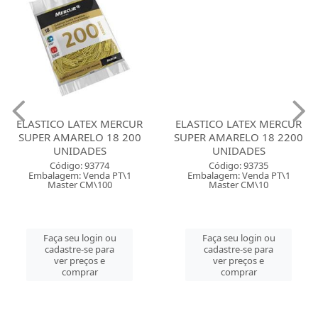
ELASTICO LATEX MERCUR
ELASTICO LATEX MERCUR
SUPER AMARELO 18 200
SUPER AMARELO 18 2200
UNIDADES
UNIDADES
Código: 93774
Código: 93735
Embalagem: Venda PT\1
Embalagem: Venda PT\1
Master CM\100
Master CM\10
Faça seu login ou
Faça seu login ou
cadastre-se para
cadastre-se para
ver preços e
ver preços e
comprar
comprar