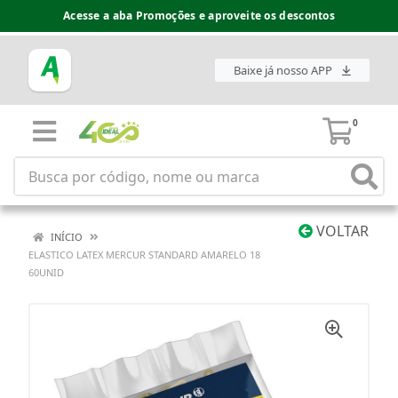
Acesse a aba Promoções e aproveite os descontos
Baixe já nosso APP
0
VOLTAR
INÍCIO
ELASTICO LATEX MERCUR STANDARD AMARELO 18
60UNID