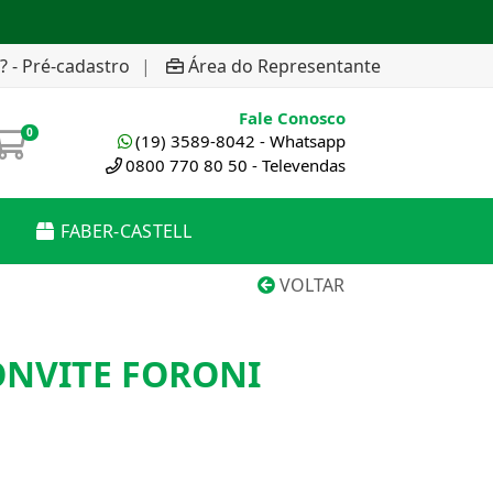
? - Pré-cadastro
|
Área do Representante
Fale Conosco
0
(19) 3589-8042 - Whatsapp
0800 770 80 50 - Televendas
FABER-CASTELL
VOLTAR
ONVITE FORONI