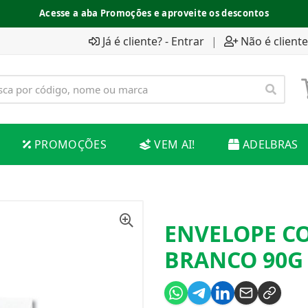
Acesse a aba Promoções e aproveite os descontos
Já é cliente? - Entrar
|
Não é cliente
PROMOÇÕES
VEM AI!
ADELBRAS
ENVELOPE C
BRANCO 90G