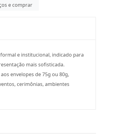
eços e comprar
ormal e institucional, indicado para
esentação mais sofisticada.
 aos envelopes de 75g ou 80g,
ventos, cerimônias, ambientes