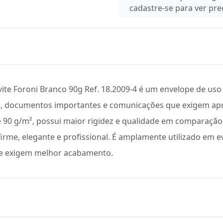
cadastre-se para ver pr
ite Foroni Branco 90g Ref. 18.2009-4 é um envelope de uso f
is, documentos importantes e comunicações que exigem apr
 90 g/m², possui maior rigidez e qualidade em comparação
rme, elegante e profissional. É amplamente utilizado em e
que exigem melhor acabamento.