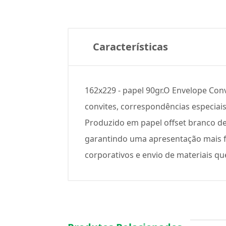
Características
162x229 - papel 90gr.O Envelope Conv
convites, correspondências especia
Produzido em papel offset branco de
garantindo uma apresentação mais fi
corporativos e envio de materiais 