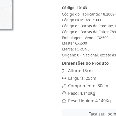
Código: 10163
Código do Fabricante: 18.2009
Código NCM: 48171000
Código de Barras do Produto:
Código de Barras da Caixa: 7
Embalagem: Venda CX\500
Master CX\500
Marca:
FORONI
Origem: 0 - Nacional, exceto as
Dimensões do Produto
Altura: 18cm
Largura: 25cm
Comprimento: 30cm
Peso: 4,140Kg
Peso Líquido: 4,140Kg
Faça seu logi