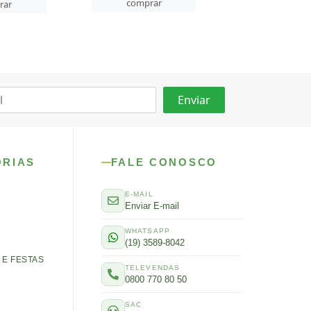
rar
comprar
comprar
ORIAS
FALE CONOSCO
E-MAIL
Enviar E-mail
WHATSAPP
(19) 3589-8042
E FESTAS
TELEVENDAS
0800 770 80 50
SAC