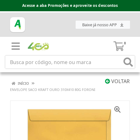
Acesse a aba Promoções e aproveite os descontos
Baixe já nosso APP
0
VOLTAR
INÍCIO
ENVELOPE SACO KRAFT OURO 310X410 80G FORONI