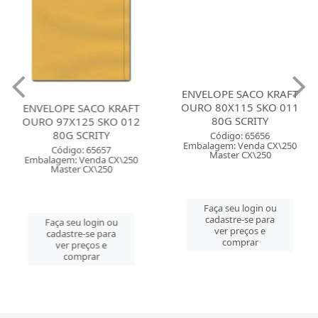
ENVELOPE SACO KRAFT
ENVELOPE SACO KRAFT
OURO 97X125 SKO 012
OURO 80X115 SKO 011
80G SCRITY
80G SCRITY
Código: 65657
Código: 65656
Embalagem: Venda CX\250
Embalagem: Venda CX\250
Master CX\250
Master CX\250
Faça seu login ou
Faça seu login ou
cadastre-se para
cadastre-se para
ver preços e
ver preços e
comprar
comprar