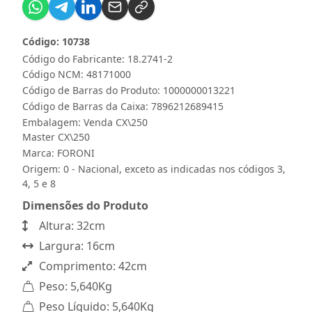
Código: 10738
Código do Fabricante: 18.2741-2
Código NCM: 48171000
Código de Barras do Produto: 1000000013221
Código de Barras da Caixa: 7896212689415
Embalagem: Venda CX\250
Master CX\250
Marca:
FORONI
Origem: 0 - Nacional, exceto as indicadas nos códigos 3,
4, 5 e 8
Dimensões do Produto
Altura: 32cm
Largura: 16cm
Comprimento: 42cm
Peso: 5,640Kg
Peso Líquido: 5,640Kg