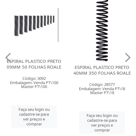
ESPIRAL PLASTICO PRETO
09MM 50 FOLHAS ROALE
ESPIRAL PLASTICO PRETO
40MM 350 FOLHAS ROALE
Código: 3092
Embalagem: Venda PT\100
Código: 28577
Master PT\100
Embalagem: Venda PT\18
Master PT\18
Faça seu login ou
cadastre-se para
Faça seu login ou
ver preços e
cadastre-se para
comprar
ver preços e
comprar