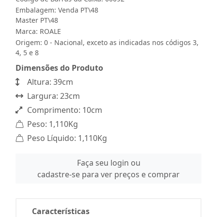
Embalagem: Venda PT\48
Master PT\48
Marca:
ROALE
Origem: 0 - Nacional, exceto as indicadas nos códigos 3,
4, 5 e 8
Dimensões do Produto
Altura: 39cm
Largura: 23cm
Comprimento: 10cm
Peso: 1,110Kg
Peso Líquido: 1,110Kg
Faça seu login ou
cadastre-se para ver preços e comprar
Características