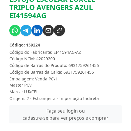
TRIPLO AVENGERS AZUL
EI41594AG
Código: 159224
Código do Fabricante: EI41594AG-AZ
Código NCM: 42029200
Código de Barras do Produto: 6931759261456
Código de Barras da Caixa: 6931759261456
Embalagem: Venda PC\1
Master PC\1
Marca:
LUXCEL
Origem: 2 - Estrangeira - Importação Indireta
Faça seu login ou
cadastre-se para ver preços e comprar