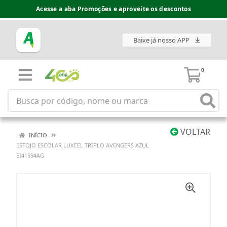
Acesse a aba Promoções e aproveite os descontos
Baixe já nosso APP
0
VOLTAR
INÍCIO
ESTOJO ESCOLAR LUXCEL TRIPLO AVENGERS AZUL
EI41594AG