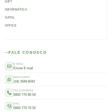
GIFT
INFORMÁTICA
NATAL
OFFICE
FALE CONOSCO
E-MAIL
Enviar E-mail
WHATSAPP
(19) 3589-8042
TELEVENDAS
0800 770 80 50
SAC
0800 770 70 50