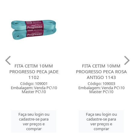
FITA CETIM 10MM
FITA CETIM 10MM
PROGRESSO PECA JADE
PROGRESSO PECA ROSA
1102
ANTIGO 1143
Código: 109001
Código: 109003
Embalagem: Venda PC\10
Embalagem: Venda PC\10
Master PC\10
Master PC\10
Faça seu login ou
Faça seu login ou
cadastre-se para
cadastre-se para
ver preços e
ver preços e
comprar
comprar