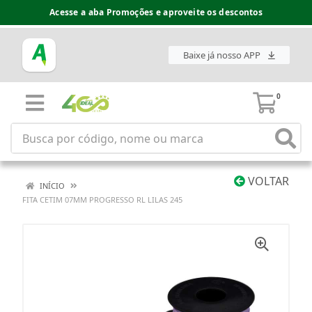
Acesse a aba Promoções e aproveite os descontos
Baixe já nosso APP
0
VOLTAR
INÍCIO
FITA CETIM 07MM PROGRESSO RL LILAS 245