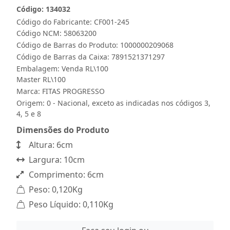
Código: 134032
Código do Fabricante: CF001-245
Código NCM: 58063200
Código de Barras do Produto: 1000000209068
Código de Barras da Caixa: 7891521371297
Embalagem: Venda RL\100
Master RL\100
Marca:
FITAS PROGRESSO
Origem: 0 - Nacional, exceto as indicadas nos códigos 3,
4, 5 e 8
Dimensões do Produto
Altura: 6cm
Largura: 10cm
Comprimento: 6cm
Peso: 0,120Kg
Peso Líquido: 0,110Kg