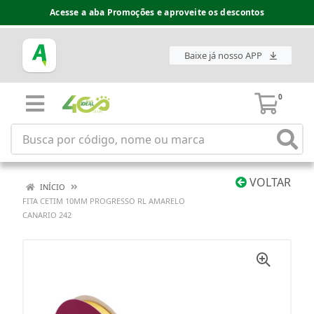
Acesse a aba Promoções e aproveite os descontos
Baixe já nosso APP
0
VOLTAR
INÍCIO
FITA CETIM 10MM PROGRESSO RL AMARELO
CANARIO 242