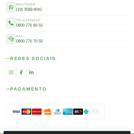
WHATSAPP
(19) 3589-8042
TELEVENDAS
0800 770 80 50
SAC
0800 770 70 50
REDES SOCIAIS
PAGAMENTO