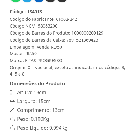
Código: 134013
Código do Fabricante: CF002-242
Código NCM: 58063200
Código de Barras do Produto: 1000000209129
Código de Barras da Caixa: 7891521369423
Embalagem: Venda RL\50
Master RL\50
Marca:
FITAS PROGRESSO
Origem: 0 - Nacional, exceto as indicadas nos códigos 3,
4, 5 e 8
Dimensões do Produto
Altura: 13cm
Largura: 15cm
Comprimento: 13cm
Peso: 0,100Kg
Peso Líquido: 0,094Kg