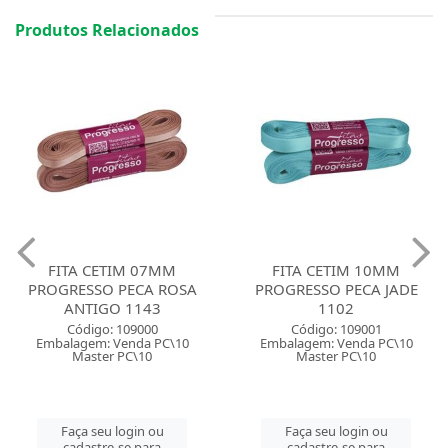
Produtos Relacionados
FITA CETIM 07MM
FITA CETIM 10MM
PROGRESSO PECA ROSA
PROGRESSO PECA JADE
ANTIGO 1143
1102
Código: 109000
Código: 109001
Embalagem: Venda PC\10
Embalagem: Venda PC\10
Master PC\10
Master PC\10
Faça seu login ou
Faça seu login ou
cadastre-se para
cadastre-se para