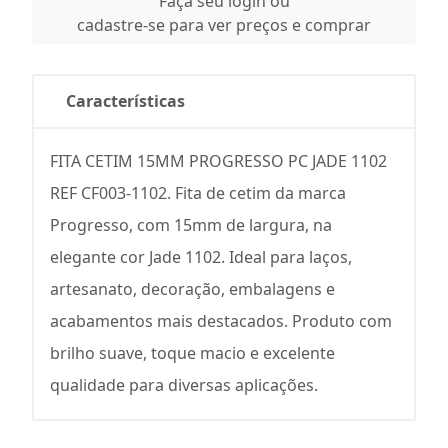
Faça seu login ou
cadastre-se para ver preços e comprar
Características
FITA CETIM 15MM PROGRESSO PC JADE 1102
REF CF003-1102. Fita de cetim da marca
Progresso, com 15mm de largura, na
elegante cor Jade 1102. Ideal para laços,
artesanato, decoração, embalagens e
acabamentos mais destacados. Produto com
brilho suave, toque macio e excelente
qualidade para diversas aplicações.