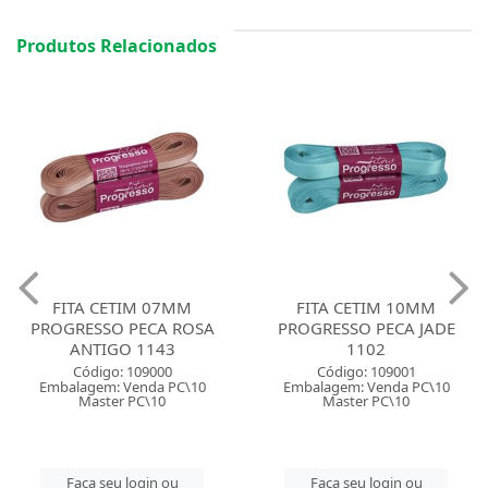
Produtos Relacionados
FITA CETIM 07MM
FITA CETIM 10MM
PROGRESSO PECA ROSA
PROGRESSO PECA JADE
ANTIGO 1143
1102
Código: 109000
Código: 109001
Embalagem: Venda PC\10
Embalagem: Venda PC\10
Master PC\10
Master PC\10
Faça seu login ou
Faça seu login ou