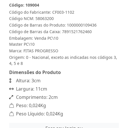
Código: 109004
Código do Fabricante: CF003-1102
Código NCM: 58063200
Código de Barras do Produto: 1000000109436
Código de Barras da Caixa: 7891521762460
Embalagem: Venda PC\10
Master PC\10
Marca:
FITAS PROGRESSO
Origem: 0 - Nacional, exceto as indicadas nos códigos 3,
4, 5 e 8
Dimensões do Produto
Altura: 3cm
Largura: 11cm
Comprimento: 2cm
Peso: 0,024Kg
Peso Líquido: 0,024Kg