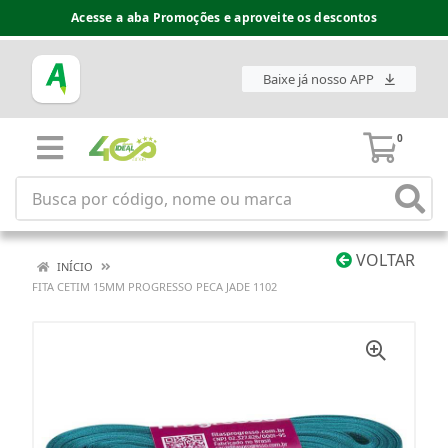
Acesse a aba Promoções e aproveite os descontos
Baixe já nosso APP
0
VOLTAR
INÍCIO
FITA CETIM 15MM PROGRESSO PECA JADE 1102