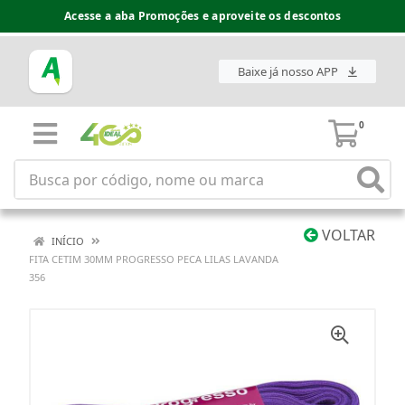
Acesse a aba Promoções e aproveite os descontos
Baixe já nosso APP
0
VOLTAR
INÍCIO
FITA CETIM 30MM PROGRESSO PECA LILAS LAVANDA
356