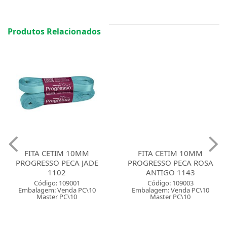
Produtos Relacionados
FITA CETIM 10MM
FITA CETIM 10MM
PROGRESSO PECA JADE
PROGRESSO PECA ROSA
1102
ANTIGO 1143
Código: 109001
Código: 109003
Embalagem: Venda PC\10
Embalagem: Venda PC\10
Master PC\10
Master PC\10