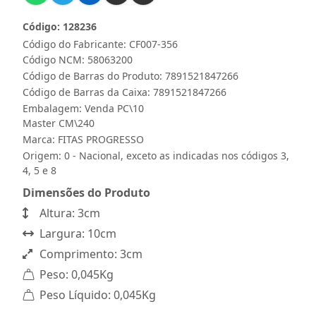
Código: 128236
Código do Fabricante: CF007-356
Código NCM: 58063200
Código de Barras do Produto: 7891521847266
Código de Barras da Caixa: 7891521847266
Embalagem: Venda PC\10
Master CM\240
Marca:
FITAS PROGRESSO
Origem: 0 - Nacional, exceto as indicadas nos códigos 3,
4, 5 e 8
Dimensões do Produto
Altura: 3cm
Largura: 10cm
Comprimento: 3cm
Peso: 0,045Kg
Peso Líquido: 0,045Kg