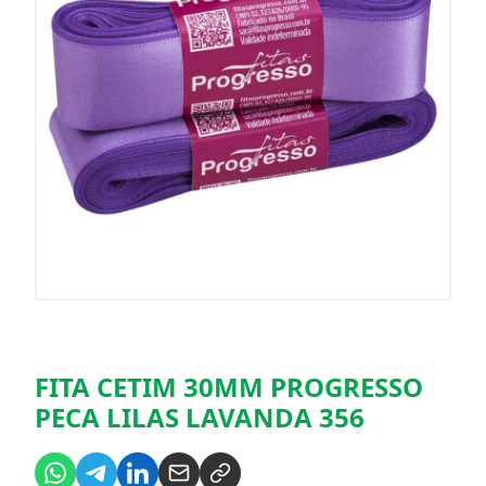
FITA CETIM 30MM PROGRESSO
PECA LILAS LAVANDA 356