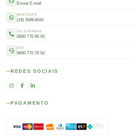
Enviar E-mail
WHATSAPP
(19) 3589-8042
TELEVENDAS
0800 770 80 50
SAC
0800 770 70 50
REDES SOCIAIS
PAGAMENTO