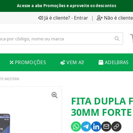
Acesse a aba Promoções e aproveite os descontos
Já é cliente? - Entrar
|
Não é cliente
PROMOÇÕES
VEM AI!
ADELBRAS
RTE WESTERN
FITA DUPLA 
30MM FORTE