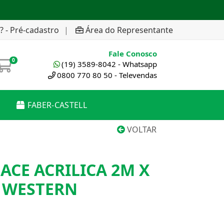
? - Pré-cadastro
|
Área do Representante
Fale Conosco
0
(19) 3589-8042 - Whatsapp
0800 770 80 50 - Televendas
FABER-CASTELL
VOLTAR
FACE ACRILICA 2M X
 WESTERN