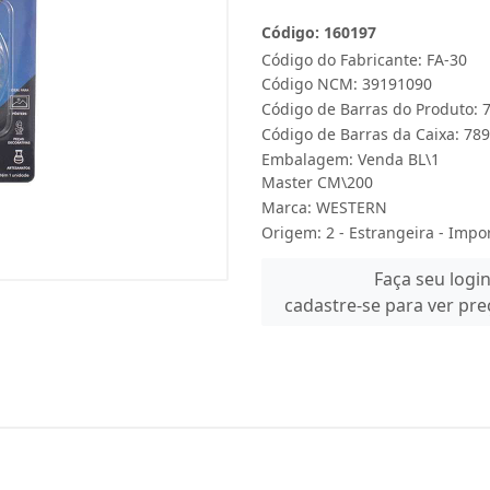
Código: 160197
Código do Fabricante: FA-30
Código NCM: 39191090
Código de Barras do Produto:
Código de Barras da Caixa: 7
Embalagem: Venda BL\1
Master CM\200
Marca:
WESTERN
Origem: 2 - Estrangeira - Impo
Faça seu logi
cadastre-se para ver pr