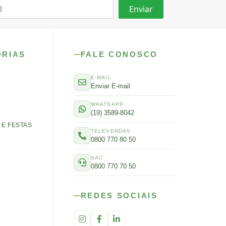
ORIAS
FALE CONOSCO
E-MAIL
Enviar E-mail
WHATSAPP
(19) 3589-8042
E FESTAS
TELEVENDAS
0800 770 80 50
SAC
0800 770 70 50
REDES SOCIAIS