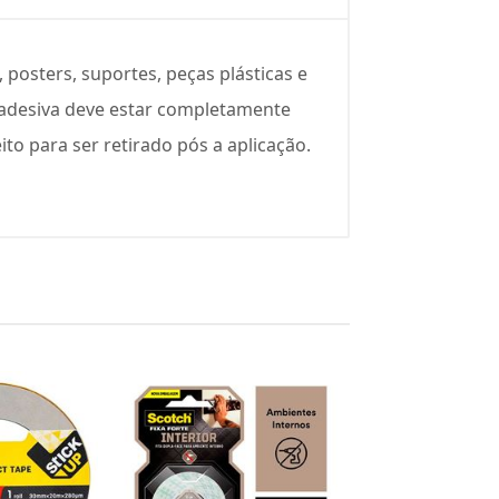
 posters, suportes, peças plásticas e
ta adesiva deve estar completamente
eito para ser retirado pós a aplicação.