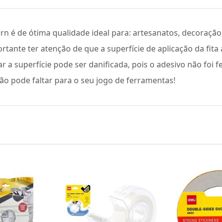
rn é de ótima qualidade ideal para: artesanatos, decoração,
ortante ter atenção de que a superfície de aplicação da fi
rar a superfície pode ser danificada, pois o adesivo não foi f
ão pode faltar para o seu jogo de ferramentas!