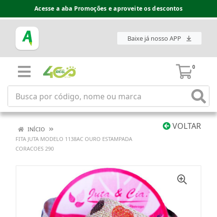
Acesse a aba Promoções e aproveite os descontos
Baixe já nosso APP
0
VOLTAR
INÍCIO
FITA JUTA MODELO 1138AC OURO ESTAMPADA
CORACOES 290