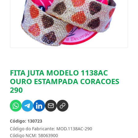
FITA JUTA MODELO 1138AC
OURO ESTAMPADA CORACOES
290
Código: 130723
Código do Fabricante: MOD.1138AC-290
Código NCM: 58063900