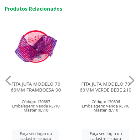
Produtos Relacionados
FITA JUTA MODELO 70
FITA JUTA MODELO 70
60MM FRAMBOESA 90
60MM VERDE BEBE 210
Código: 130687
Código: 130696
Embalagem: Venda RL\10
Embalagem: Venda RL\10
Master RL\10
Master RL\10
Faça seu login ou
Faça seu login ou
cadastre-se para
cadastre-se para