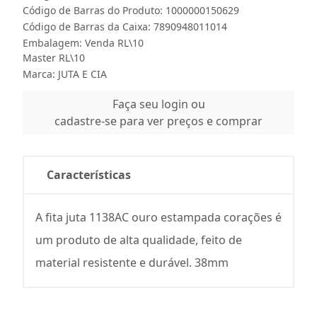
Código de Barras do Produto: 1000000150629
Código de Barras da Caixa: 7890948011014
Embalagem: Venda RL\10
Master RL\10
Marca:
JUTA E CIA
Faça seu login ou
cadastre-se para ver preços e comprar
Características
A fita juta 1138AC ouro estampada corações é
um produto de alta qualidade, feito de
material resistente e durável. 38mm