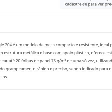
cadastre-se para ver pr
204 é um modelo de mesa compacto e resistente, ideal par
 estrutura metálica e base com apoio plástico, oferece est
pear até 20 folhas de papel 75 g/m² de uma só vez, utiliza
indo grampeamento rápido e preciso, sendo indicado para 
rsos