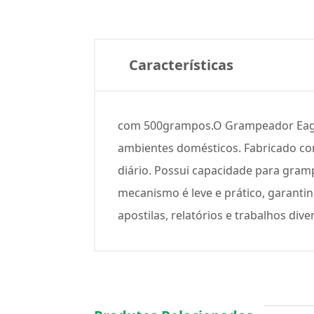
Características
com 500grampos.O Grampeador Eagle 
ambientes domésticos. Fabricado com
diário. Possui capacidade para gram
mecanismo é leve e prático, garant
apostilas, relatórios e trabalhos dive