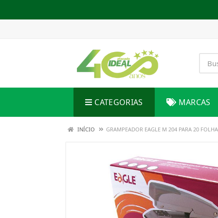
CATEGORIAS
MARCAS
INÍCIO
GRAMPEADOR EAGLE M 204 PARA 20 FOLHA