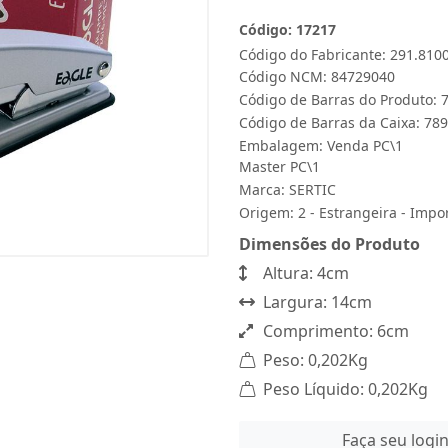
Código: 17217
Código do Fabricante: 291.810
Código NCM: 84729040
Código de Barras do Produto:
Código de Barras da Caixa: 7
Embalagem: Venda PC\1
Master PC\1
Marca:
SERTIC
Origem: 2 - Estrangeira - Impo
Dimensões do Produto
Altura: 4cm
Largura: 14cm
Comprimento: 6cm
Peso: 0,202Kg
Peso Líquido: 0,202Kg
Faça seu logi