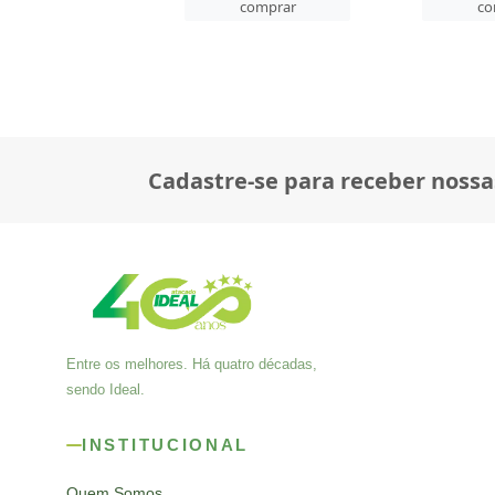
comprar
comprar
co
Cadastre-se para receber nossa
Entre os melhores. Há quatro décadas,
sendo Ideal.
INSTITUCIONAL
Quem Somos