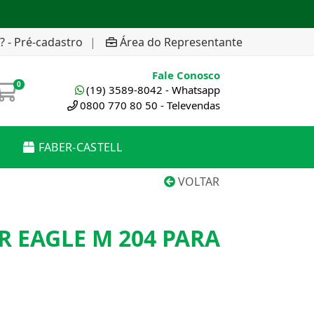
? - Pré-cadastro
|
Área do Representante
Fale Conosco
0
(19) 3589-8042 - Whatsapp
0800 770 80 50 - Televendas
FABER-CASTELL
VOLTAR
 EAGLE M 204 PARA