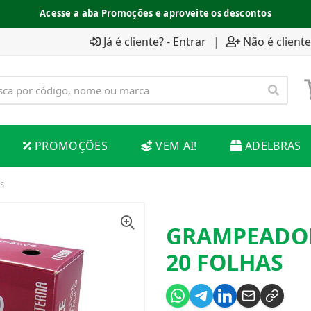
Acesse a aba Promoções e aproveite os descontos
Já é cliente? - Entrar
|
Não é cliente
PROMOÇÕES
VEM AI!
ADELBRAS
S
GRAMPEADOR
20 FOLHAS