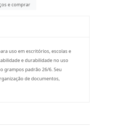
eços e comprar
a uso em escritórios, escolas e
abilidade e durabilidade no uso
ndo grampos padrão 26/6. Seu
organização de documentos,