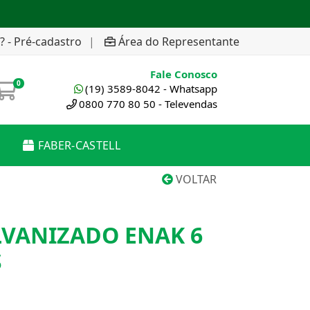
? - Pré-cadastro
|
Área do Representante
Fale Conosco
0
(19) 3589-8042 - Whatsapp
0800 770 80 50 - Televendas
FABER-CASTELL
VOLTAR
VANIZADO ENAK 6
S