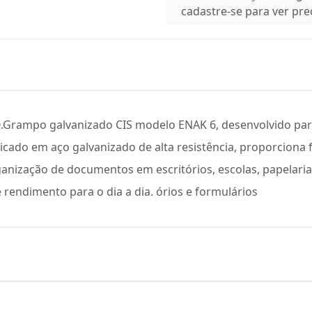
cadastre-se para ver pr
30.Grampo galvanizado CIS modelo ENAK 6, desenvolvido p
cado em aço galvanizado de alta resistência, proporciona f
rganização de documentos em escritórios, escolas, papelari
rendimento para o dia a dia. órios e formulários