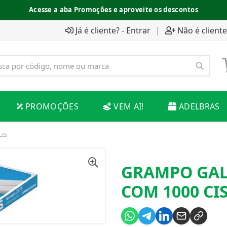
Acesse a aba Promoções e aproveite os descontos
Já é cliente? - Entrar
|
Não é cliente
PROMOÇÕES
VEM AI!
ADELBRAS
CIS
GRAMPO GAL
COM 1000 CI