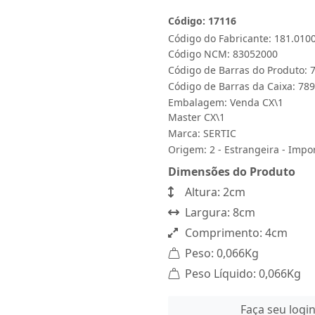
Código: 17116
Código do Fabricante: 181.010
Código NCM: 83052000
Código de Barras do Produto:
Código de Barras da Caixa: 7
Embalagem: Venda CX\1
Master CX\1
Marca:
SERTIC
Origem: 2 - Estrangeira - Impo
Dimensões do Produto
Altura: 2cm
Largura: 8cm
Comprimento: 4cm
Peso: 0,066Kg
Peso Líquido: 0,066Kg
Faça seu logi