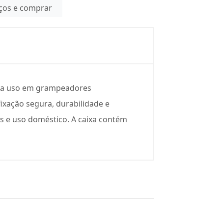
eços e comprar
ara uso em grampeadores
ixação segura, durabilidade e
as e uso doméstico. A caixa contém