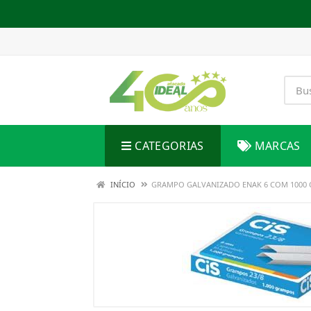
CATEGORIAS
MARCAS
INÍCIO
GRAMPO GALVANIZADO ENAK 6 COM 1000 