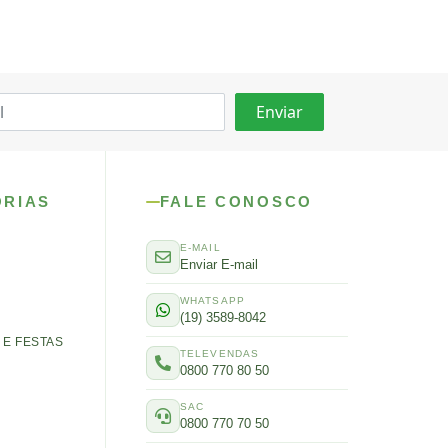
ORIAS
FALE CONOSCO
E-MAIL
Enviar E-mail
WHATSAPP
(19) 3589-8042
E FESTAS
TELEVENDAS
0800 770 80 50
SAC
0800 770 70 50