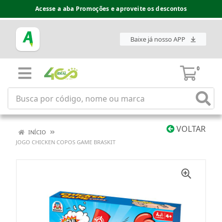
Acesse a aba Promoções e aproveite os descontos
Baixe já nosso APP
0
VOLTAR
INÍCIO
JOGO CHICKEN COPOS GAME BRASKIT