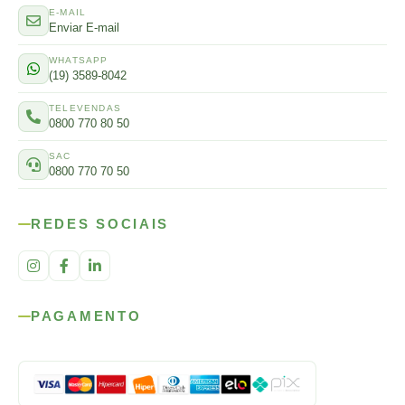
E-MAIL
Enviar E-mail
WHATSAPP
(19) 3589-8042
TELEVENDAS
0800 770 80 50
SAC
0800 770 70 50
REDES SOCIAIS
PAGAMENTO