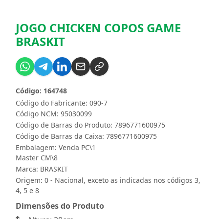
JOGO CHICKEN COPOS GAME
BRASKIT
Código: 164748
Código do Fabricante: 090-7
Código NCM: 95030099
Código de Barras do Produto: 7896771600975
Código de Barras da Caixa: 7896771600975
Embalagem: Venda PC\1
Master CM\8
Marca:
BRASKIT
Origem: 0 - Nacional, exceto as indicadas nos códigos 3,
4, 5 e 8
Dimensões do Produto