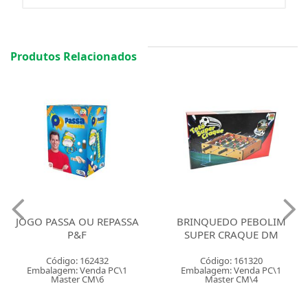
Produtos Relacionados
JOGO PASSA OU REPASSA
BRINQUEDO PEBOLIM
P&F
SUPER CRAQUE DM
Código: 162432
Código: 161320
Embalagem: Venda PC\1
Embalagem: Venda PC\1
Master CM\6
Master CM\4