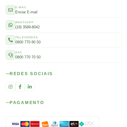
E-MAIL
Enviar E-mail
WHATSAPP
(19) 3589-8042
TELEVENDAS
0800 770 80 50
SAC
0800 770 70 50
REDES SOCIAIS
PAGAMENTO