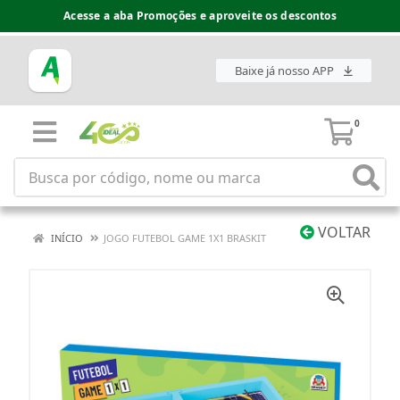
Acesse a aba Promoções e aproveite os descontos
Baixe já nosso APP
0
VOLTAR
INÍCIO
JOGO FUTEBOL GAME 1X1 BRASKIT