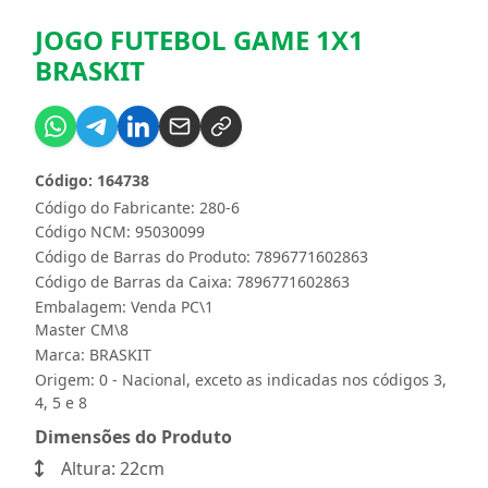
JOGO FUTEBOL GAME 1X1
BRASKIT
Código: 164738
Código do Fabricante: 280-6
Código NCM: 95030099
Código de Barras do Produto: 7896771602863
Código de Barras da Caixa: 7896771602863
Embalagem: Venda PC\1
Master CM\8
Marca:
BRASKIT
Origem: 0 - Nacional, exceto as indicadas nos códigos 3,
4, 5 e 8
Dimensões do Produto
Altura: 22cm