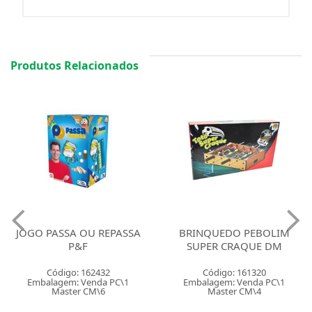
Produtos Relacionados
JOGO PASSA OU REPASSA
BRINQUEDO PEBOLIM
P&F
SUPER CRAQUE DM
Código: 162432
Código: 161320
Embalagem: Venda PC\1
Embalagem: Venda PC\1
Master CM\6
Master CM\4