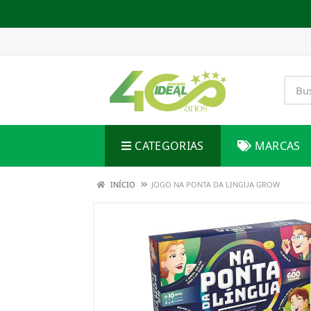
CATEGORIAS
MARCAS
INÍCIO
JOGO NA PONTA DA LINGUA GROW