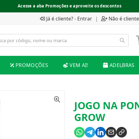
Acesse a aba Promoções e aproveite os descontos
Já é cliente? - Entrar
|
Não é cliente
PROMOÇÕES
VEM AI!
ADELBRAS
JOGO NA PO
GROW