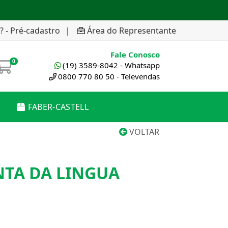
? - Pré-cadastro
|
Área do Representante
Fale Conosco
0
(19) 3589-8042 - Whatsapp
0800 770 80 50 - Televendas
FABER-CASTELL
VOLTAR
NTA DA LINGUA