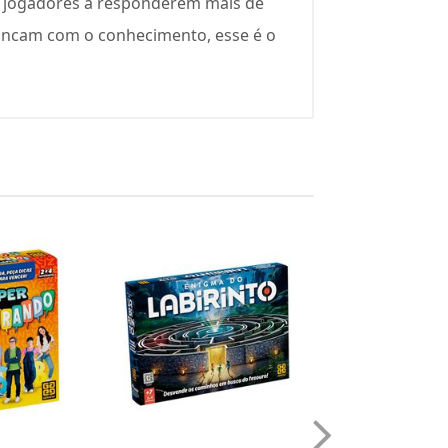
 os jogadores a responderem mais de
rincam com o conhecimento, esse é o