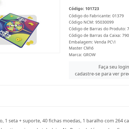
Código: 101723
Código do Fabricante: 01379
Código NCM: 95030099
Código de Barras do Produto:
Código de Barras da Caixa: 7
Embalagem: Venda PC\1
Master CM\6
Marca:
GROW
Faça seu logi
cadastre-se para ver pr
, 1 seta + suporte, 40 fichas moedas, 1 baralho com 264 ca