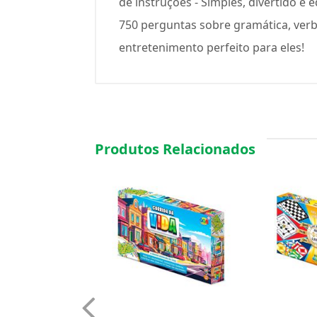
de instruções - Simples, divertido e
750 perguntas sobre gramática, ver
entretenimento perfeito para eles!
Produtos Relacionados