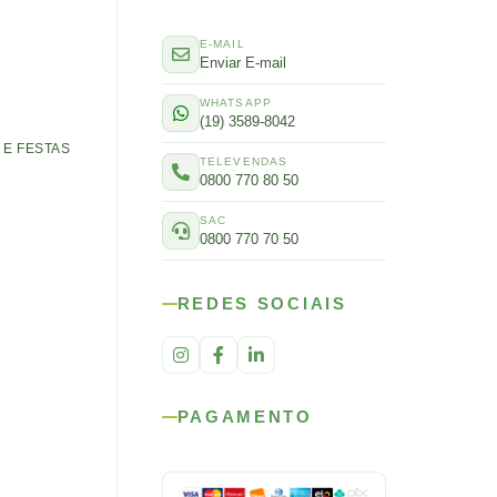
E-MAIL
Enviar E-mail
WHATSAPP
(19) 3589-8042
E FESTAS
TELEVENDAS
0800 770 80 50
SAC
0800 770 70 50
REDES SOCIAIS
PAGAMENTO