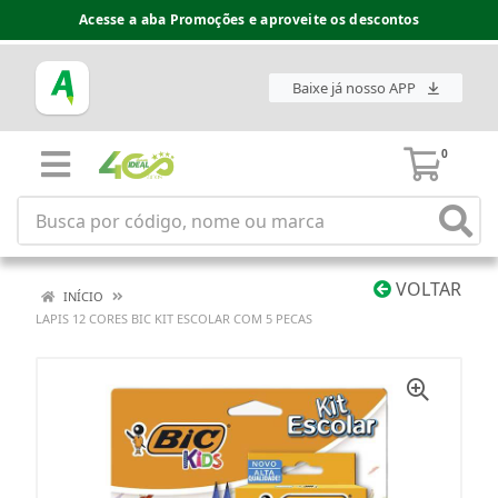
Acesse a aba Promoções e aproveite os descontos
Baixe já nosso APP
0
VOLTAR
INÍCIO
LAPIS 12 CORES BIC KIT ESCOLAR COM 5 PECAS