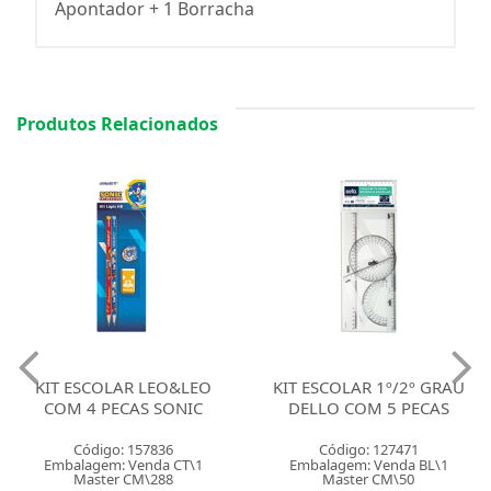
Apontador + 1 Borracha
Produtos Relacionados
KIT ESCOLAR LEO&LEO
KIT ESCOLAR 1º/2º GRAU
COM 4 PECAS SONIC
DELLO COM 5 PECAS
Código: 157836
Código: 127471
Embalagem: Venda CT\1
Embalagem: Venda BL\1
Master CM\288
Master CM\50