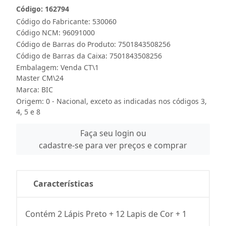
Código: 162794
Código do Fabricante: 530060
Código NCM: 96091000
Código de Barras do Produto: 7501843508256
Código de Barras da Caixa: 7501843508256
Embalagem: Venda CT\1
Master CM\24
Marca:
BIC
Origem: 0 - Nacional, exceto as indicadas nos códigos 3,
4, 5 e 8
Faça seu login ou
cadastre-se para ver preços e comprar
Características
Contém 2 Lápis Preto + 12 Lapis de Cor + 1